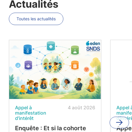
Actualités
Toutes les actualités
Appel à
4 août 2026
Appel 
manifestation
manife
d'intérêt
d'intér
Enquête : Et si la cohorte
Appel