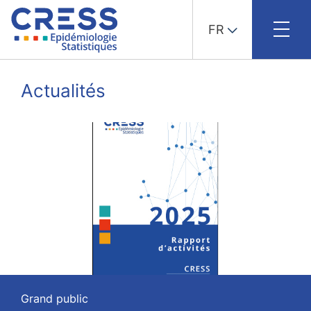
FR
Skip
to
Actualités
content
Grand public