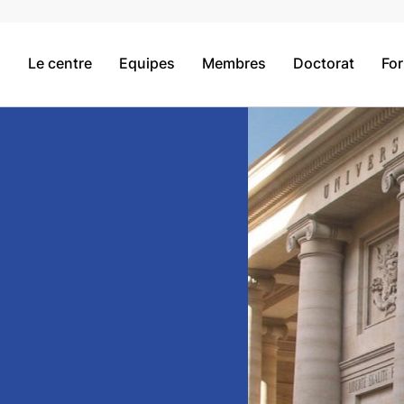
Le centre
Equipes
Membres
Doctorat
Fo