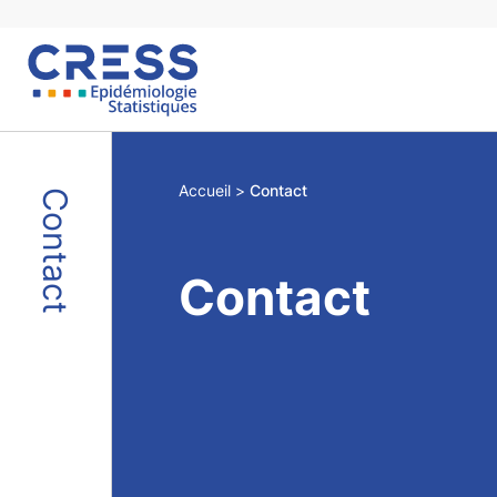
Skip
to
content
Accueil
Contact
Contact
Contact