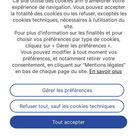
Ce site utilise des cookies afin d'améliorer votre
expérience de navigation. Vous pouvez accepter
la totalité des cookies ou les refuser, exceptés les
cookies techniques, nécessaires à l’utilisation du
site.
Pour plus d’information sur les finalités et pour
choisir vos préférences par type de cookies,
cliquez sur « Gérer les préférences ».
Vous pouvez modifier à tout moment vos
préférences, et notamment retirer votre
consentement, en cliquant sur "Mentions légales”
en bas de chaque page du site.
En savoir plus
Gérer les préférences
Abonnez-vous à notre newsletter
Refuser tout, sauf les cookies techniques
Tout accepter
Contact
Mentions légales
Plan du site