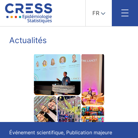
FR
Skip
to
Actualités
content
Événement scientifique, Publication majeure