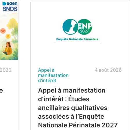
 2026
Appel à
4 août 2026
manifestation
d'intérêt
e
Appel à manifestation
d’intérêt : Études
ancillaires qualitatives
associées à l’Enquête
Nationale Périnatale 2027