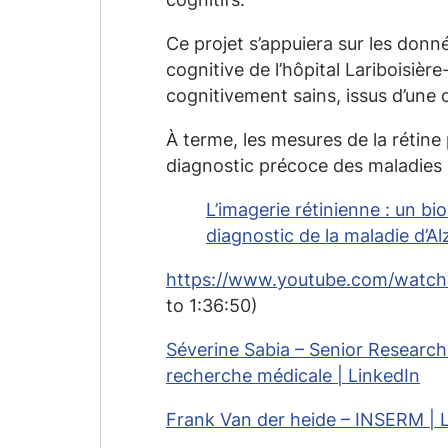
Ce projet s’appuiera sur les donn
cognitive de l’hôpital Lariboisiè
cognitivement sains, issus d’une
À terme, les mesures de la rétine 
diagnostic précoce des maladies n
L’imagerie rétinienne : un b
diagnostic de la maladie d’A
https://www.youtube.com/wat
to 1:36:50)
Séverine Sabia – Senior Researche
recherche médicale | LinkedIn
Frank Van der heide – INSERM | 