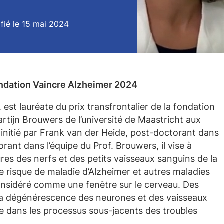
fié le 15 mai 2024
fondation Vaincre Alzheimer 2024
est lauréate du prix transfrontalier de la fondation
rtijn Brouwers de l’université de Maastricht aux
 initié par Frank van der Heide, post-doctorant dans
rant dans l’équipe du Prof. Brouwers, il vise à
es des nerfs et des petits vaisseaux sanguins de la
le risque de maladie d’Alzheimer et autres maladies
considéré comme une fenêtre sur le cerveau. Des
 la dégénérescence des neurones et des vaisseaux
ée dans les processus sous-jacents des troubles