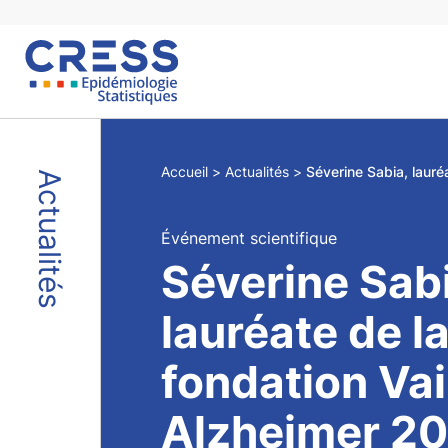
Skip
to
content
Accueil
Actualités
Actualités
Événement scientifique
Séverine Sabi
lauréate de l
fondation Va
Alzheimer 2