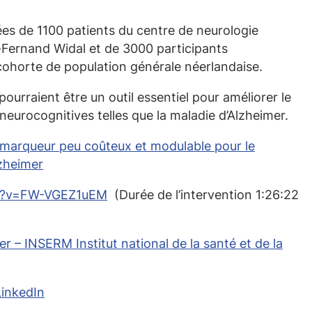
ées de 1100 patients du centre de neurologie
re-Fernand Widal et de 3000 participants
 cohorte de population générale néerlandaise.
pourraient être un outil essentiel pour améliorer le
eurocognitives telles que la maladie d’Alzheimer.
iomarqueur peu coûteux et modulable pour le
lzheimer
ch?v=FW-VGEZ1uEM
(Durée de l’intervention 1:26:22
r – INSERM Institut national de la santé et de la
LinkedIn