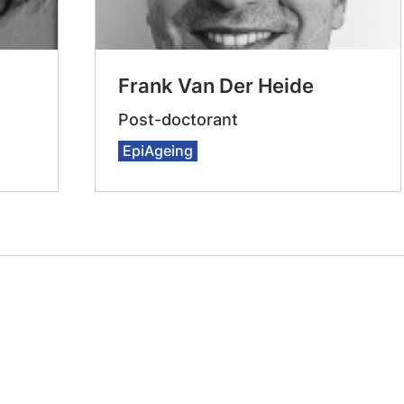
Frank Van Der Heide
Post-doctorant
EpiAgeing