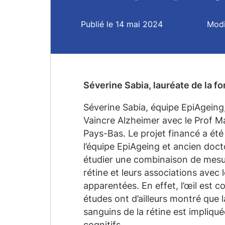
Publié le 14 mai 2024
Modi
Séverine Sabia, lauréate de la 
Séverine Sabia, équipe EpiAgeing, 
Vaincre Alzheimer avec le Prof Ma
Pays-Bas. Le projet financé a été
l’équipe EpiAgeing et ancien docto
étudier une combinaison de mesur
rétine et leurs associations avec 
apparentées. En effet, l’œil est 
études ont d’ailleurs montré que
sanguins de la rétine est impliqu
cognitifs.