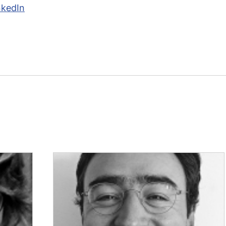
nkedIn