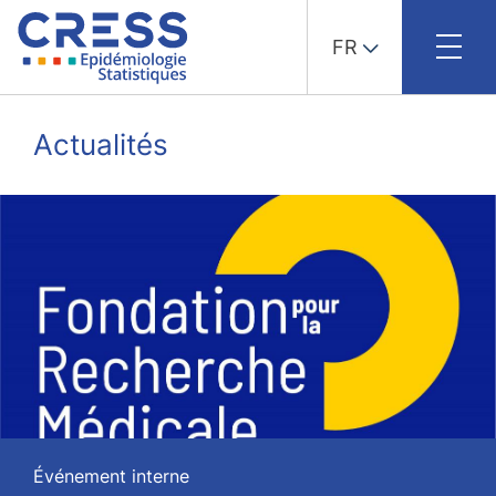
FR
Skip
to
Actualités
content
Événement interne