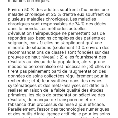
maladies chroniques.
Environ 50 % des adultes souffrent d’au moins une
maladie chronique et 25 % d’entre eux souffrent de
plusieurs maladies chroniques. Les maladies
chroniques sont responsables de 74 % des décès
dans le monde. Les méthodes actuelles
d’évaluation thérapeutique ne permettent pas de
répondre aux besoins complexes des patients et
soignants, car : 1) elles ne s’appliquent qu’à une
minorité de situations (seulement 10 % environ des
recommandations de classe I sont fondées sur des
preuves de haut niveau) ; 2) elles fournissent des
résultats au niveau de la population, alors qu’une
médecine personnalisée est nécessaire ; 3) elles ne
tirent pas pleinement parti de l’augmentation des
données de soins collectées régulièrement pour la
recherche ; et 4) leur synthèse dans des revues
systématiques et des méta-analyses est difficile à
réaliser en raison de la faible qualité des études
primaires, les biais de présentation sélective des
résultats, du manque de transparence et de
l’absence d’un processus de mise à jour efficace.
Parallèlement, l’essor des technologies numériques
et des outils d’intelligence artificielle pour les soins