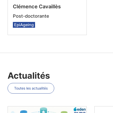
Clémence Cavaillès
Post-doctorante
EpiAgeing
Actualités
Toutes les actualités