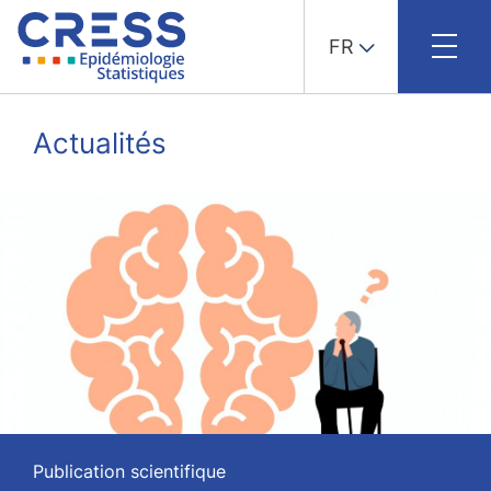
FR
Skip
to
Actualités
content
Publication scientifique