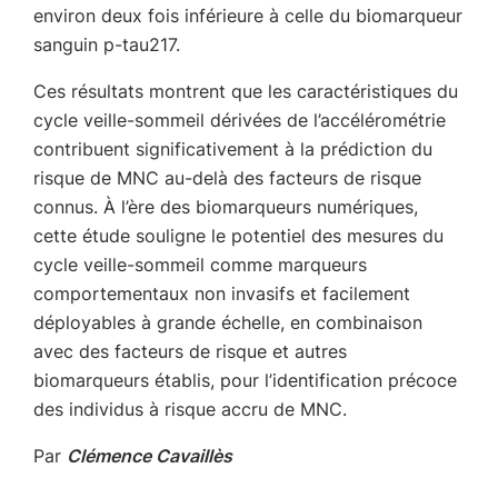
environ deux fois inférieure à celle du biomarqueur
sanguin p-tau217.
Ces résultats montrent que les caractéristiques du
cycle veille-sommeil dérivées de l’accélérométrie
contribuent significativement à la prédiction du
risque de MNC au-delà des facteurs de risque
connus. À l’ère des biomarqueurs numériques,
cette étude souligne le potentiel des mesures du
cycle veille-sommeil comme marqueurs
comportementaux non invasifs et facilement
déployables à grande échelle, en combinaison
avec des facteurs de risque et autres
biomarqueurs établis, pour l’identification précoce
des individus à risque accru de MNC.
Par
Clémence Cavaillès