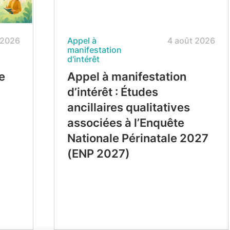
 2026
Appel à
4 août 2026
manifestation
d'intérêt
e
Appel à manifestation
d’intérêt : Études
ancillaires qualitatives
associées à l’Enquête
Nationale Périnatale 2027
(ENP 2027)