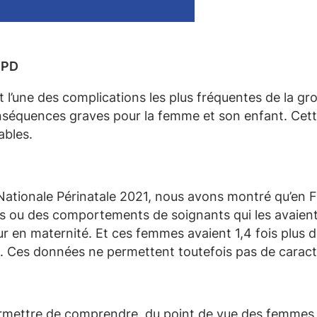
PPD
l’une des complications les plus fréquentes de la gr
séquences graves pour la femme et son enfant. Cette 
ables.
Nationale Périnatale 2021, nous avons montré qu’en 
es ou des comportements de soignants qui les avaient 
ur en maternité. Et ces femmes avaient 1,4 fois plus 
 Ces données ne permettent toutefois pas de caracté
mettre de comprendre, du point de vue des femmes 