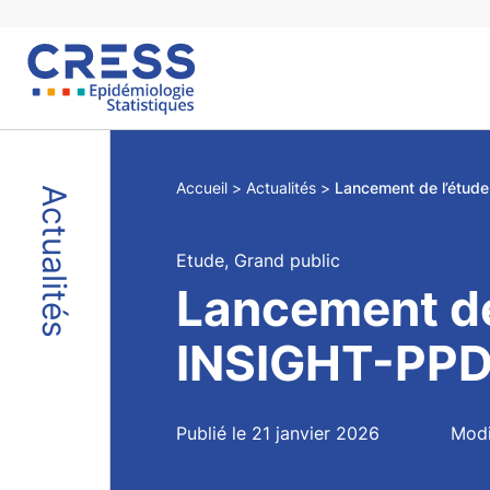
Skip
to
content
Accueil
Actualités
Actualités
Etude, Grand public
Lancement de
INSIGHT-PP
Publié le 21 janvier 2026
Modi