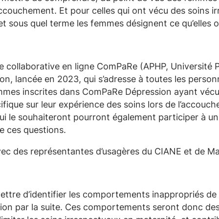
’accouchement. Et pour celles qui ont vécu des soins
et sous quel terme les femmes désignent ce qu’elles o
te collaborative en ligne ComPaRe (APHP, Université Pa
, lancée en 2023, qui s’adresse à toutes les person
mmes inscrites dans ComPaRe Dépression ayant vécu u
fique sur leur expérience des soins lors de l’accouc
ui le souhaiteront pourront également participer à un 
e ces questions.
avec des représentantes d’usagères du CIANE et de M
tre d’identifier les comportements inappropriés de
on par la suite. Ces comportements seront donc des c