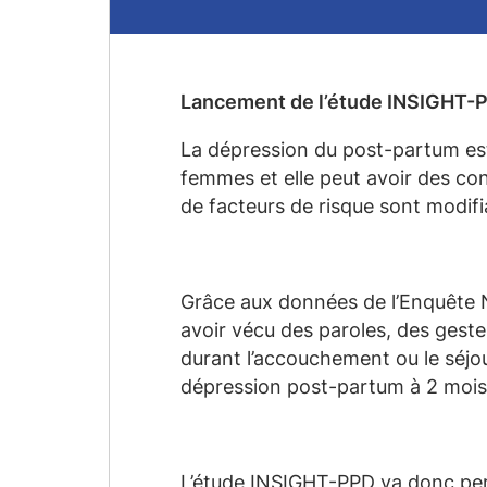
Lancement de l’étude INSIGHT-
La dépression du post-partum est 
femmes et elle peut avoir des con
de facteurs de risque sont modifi
Grâce aux données de l’Enquête 
avoir vécu des paroles, des gest
durant l’accouchement ou le séjo
dépression post-partum à 2 mois.
L’étude INSIGHT-PPD va donc per