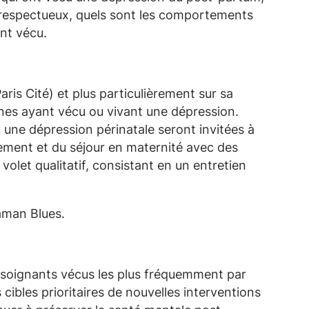
 irrespectueux, quels sont les comportements
nt vécu.
ris Cité) et plus particulièrement sur sa
nes ayant vécu ou vivant une dépression.
ne dépression périnatale seront invitées à
hement et du séjour en maternité avec des
volet qualitatif, consistant en un entretien
aman Blues.
 soignants vécus les plus fréquemment par
ibles prioritaires de nouvelles interventions