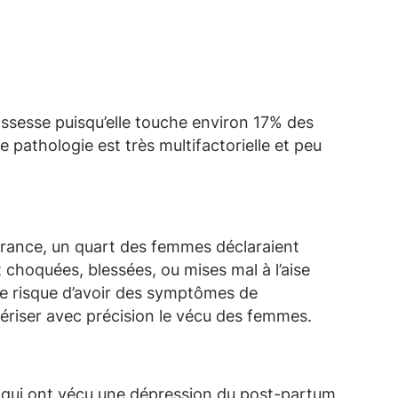
ossesse puisqu’elle touche environ 17% des
pathologie est très multifactorielle et peu
France, un quart des femmes déclaraient
choquées, blessées, ou mises mal à l’aise
de risque d’avoir des symptômes de
riser avec précision le vécu des femmes.
qui ont vécu une dépression du post-partum,