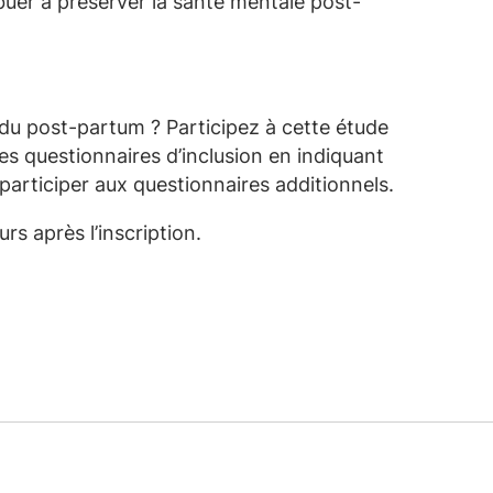
ibuer à préserver la santé mentale post-
du post-partum ? Participez à cette étude
es questionnaires d’inclusion en indiquant
participer aux questionnaires additionnels.
rs après l’inscription.