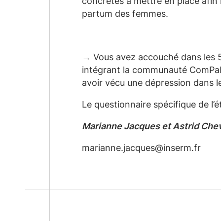
concrètes à mettre en place afin 
partum des femmes.
→ Vous avez accouché dans les 5 
intégrant la communauté ComP
avoir vécu une dépression dans le
Le questionnaire spécifique de l’é
Marianne Jacques et Astrid Che
marianne.jacques@inserm.fr