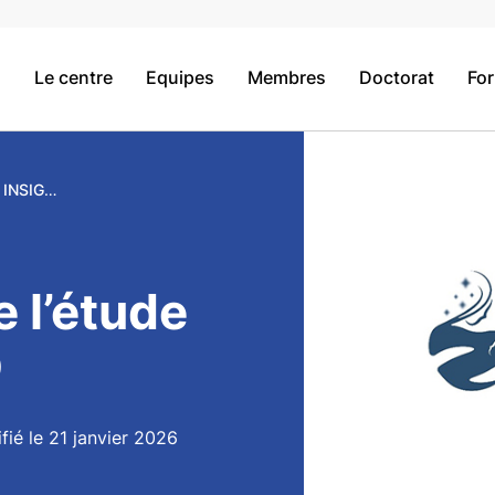
Le centre
Equipes
Membres
Doctorat
Fo
Lancement de l’étude INSIGHT-PPD
 l’étude
D
fié le 21 janvier 2026