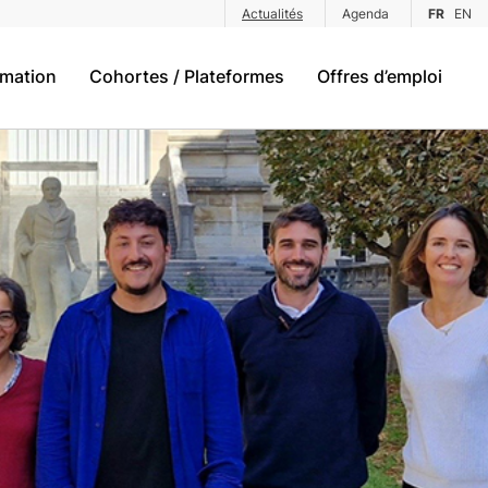
Actualités
Agenda
FR
EN
rmation
Cohortes / Plateformes
Offres d’emploi