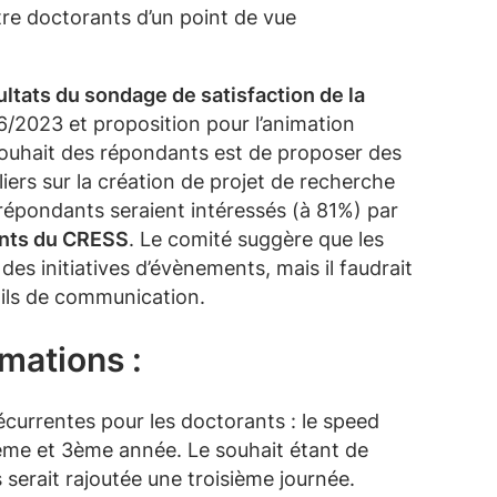
entre doctorants d’un point de vue
ultats du sondage de satisfaction de la
/2023 et proposition pour l’animation
 souhait des répondants est de proposer des
liers sur la création de projet de recherche
 répondants seraient intéressés (à 81%) par
ants du CRESS
. Le comité suggère que les
s initiatives d’évènements, mais il faudrait
tils de communication.
mations :
écurrentes pour les doctorants : le speed
2ème et 3ème année. Le souhait étant de
serait rajoutée une troisième journée.