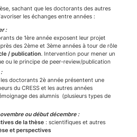
èse, sachant que les doctorants des autres
avoriser les échanges entre années :
r :
rants de 1ère année exposent leur projet
uprès des 2ème et 3ème années à tour de rôle
cle / publication
. Intervention pour mener un
fique ou le principe de peer-review/publication
:
les doctorants 2è année présentent une
cheurs du CRESS et les autres années
témoignage des alumnis (plusieurs types de
novembre ou début décembre :
tives de la thèse
: scientifiques et autres
hèse et perspectives