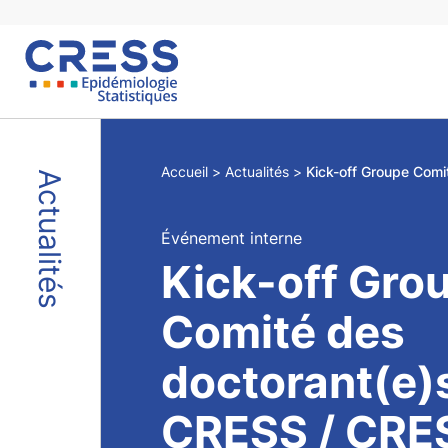
Skip
to
content
Accueil
Actualités
Actualités
Événement interne
Kick-off Gro
Comité des
doctorant(e)
CRESS / CRE