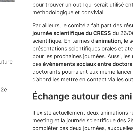
pour trouver un outil qui serait utilisé 
méthodologique et convivial.
Par ailleurs, le comité a fait part des
rés
journée scientifique du CRESS
du 26/06
scientifique. En termes d’
animation
, le
présentations scientifiques orales et ate
pour les prochaines journées. Aussi, les
uture
des
évènements sociaux entre doctor
doctorants pourraient eux même lancer de
d’abord les mettre en contact via les ou
 2è
Échange autour des ani
Il existe actuellement deux animations r
meeting et la journée scientifique des 
compléter ces deux journées, auxquelles 