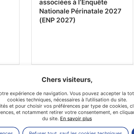
associées à l’Enquête
Nationale Périnatale 2027
(ENP 2027)
Chers visiteurs,
votre expérience de navigation. Vous pouvez accepter la tot
cookies techniques, nécessaires à l’utilisation du site.
lités et pour choisir vos préférences par type de cookies, c
nces, et notamment retirer votre consentement, en cliqua
du site.
En savoir plus
rences
Refuser tout, sauf les cookies techniques