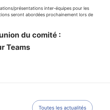
tions/présentations inter-équipes pour les
tions seront abordées prochainement lors de
union du comité :
ur Teams
Toutes les actualités