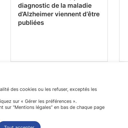
diagnostic de la maladie
d’Alzheimer viennent d’être
publiées
alité des cookies ou les refuser, exceptés les
Abonnez-vous à notre newsletter
liquez sur « Gérer les préférences ».
nt sur "Mentions légales” en bas de chaque page
Tout accepter