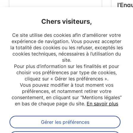
l’Enq
Périn
Chers visiteurs,
Ce site utilise des cookies afin d'améliorer votre
expérience de navigation. Vous pouvez accepter
la totalité des cookies ou les refuser, exceptés les
cookies techniques, nécessaires à l’utilisation du
site.
Pour plus d’information sur les finalités et pour
choisir vos préférences par type de cookies,
cliquez sur « Gérer les préférences ».
Vous pouvez modifier à tout moment vos
préférences, et notamment retirer votre
consentement, en cliquant sur "Mentions légales”
en bas de chaque page du site.
En savoir plus
Gérer les préférences
Abonnez-vous à notre newsletter