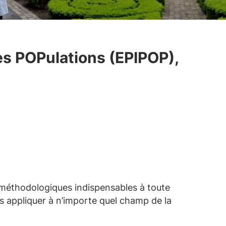
es POPulations (EPIPOP),
s méthodologiques indispensables à toute
es appliquer à n’importe quel champ de la