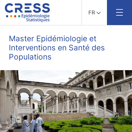
FR
Skip
to
Master Epidémiologie et
content
Interventions en Santé des
Populations