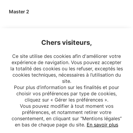
Master 2
Responsables : P.-Y. Ancel, P. Astagneau
Chers visiteurs,
Texte à compléter
Ce site utilise des cookies afin d'améliorer votre
Plus d’informations sur
u-paris.fr
expérience de navigation. Vous pouvez accepter
la totalité des cookies ou les refuser, exceptés les
cookies techniques, nécessaires à l’utilisation du
site.
Pour plus d’information sur les finalités et pour
choisir vos préférences par type de cookies,
cliquez sur « Gérer les préférences ».
Vous pouvez modifier à tout moment vos
préférences, et notamment retirer votre
consentement, en cliquant sur "Mentions légales”
en bas de chaque page du site.
En savoir plus