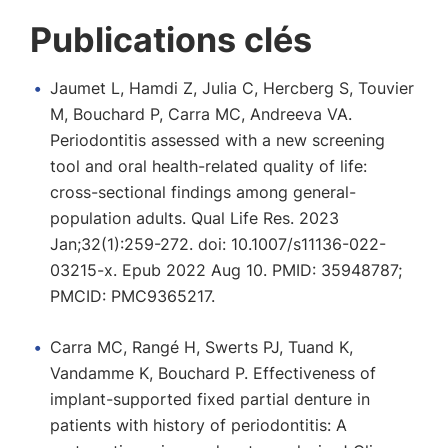
Publications clés
Jaumet L, Hamdi Z, Julia C, Hercberg S, Touvier
M, Bouchard P, Carra MC, Andreeva VA.
Periodontitis assessed with a new screening
tool and oral health-related quality of life:
cross-sectional findings among general-
population adults. Qual Life Res. 2023
Jan;32(1):259-272. doi: 10.1007/s11136-022-
03215-x. Epub 2022 Aug 10. PMID: 35948787;
PMCID: PMC9365217.
Carra MC, Rangé H, Swerts PJ, Tuand K,
Vandamme K, Bouchard P. Effectiveness of
implant-supported fixed partial denture in
patients with history of periodontitis: A