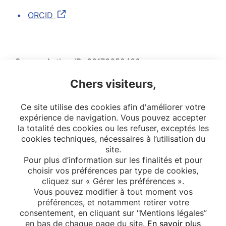
ORCID
Scopus Author ID: 36173652400
Chers visiteurs,
Loop profile: 1035283
SciProfiles: 464400
Ce site utilise des cookies afin d'améliorer votre
expérience de navigation. Vous pouvez accepter
la totalité des cookies ou les refuser, exceptés les
cookies techniques, nécessaires à l’utilisation du
site.
Pour plus d’information sur les finalités et pour
choisir vos préférences par type de cookies,
cliquez sur « Gérer les préférences ».
Vous pouvez modifier à tout moment vos
préférences, et notamment retirer votre
consentement, en cliquant sur "Mentions légales”
en bas de chaque page du site.
En savoir plus