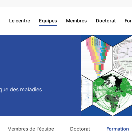
Le centre
Equipes
Membres
Doctorat
Fo
que des maladies
Membres de l'équipe
Doctorat
Formation