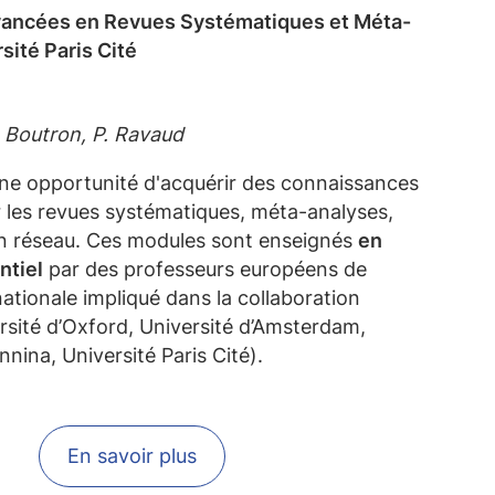
ancées en Revues Systématiques et Méta-
sité Paris Cité
. Boutron, P. Ravaud
ne opportunité d'acquérir des connaissances
 les revues systématiques, méta-analyses,
n réseau. Ces modules sont enseignés
en
ntiel
par des professeurs européens de
tionale impliqué dans la collaboration
sité d’Oxford, Université d’Amsterdam,
nnina, Université Paris Cité).
En savoir plus