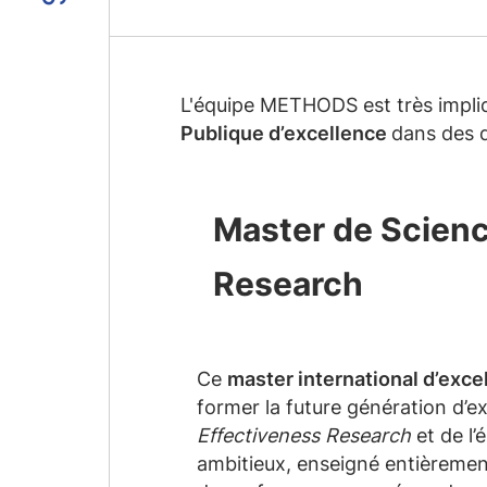
L'équipe METHODS est très impliq
Publique d’excellence
dans des d
Master de Scienc
Research
Ce
master international d’exce
former la future génération d’e
Effectiveness Research
et de l’
ambitieux, enseigné entièrement