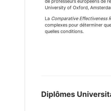
de professeurs européens de re
University of Oxford, Amsterdam
La
Comparative Effectiveness 
complexes pour déterminer quel 
quelles conditions.
Diplômes Universit