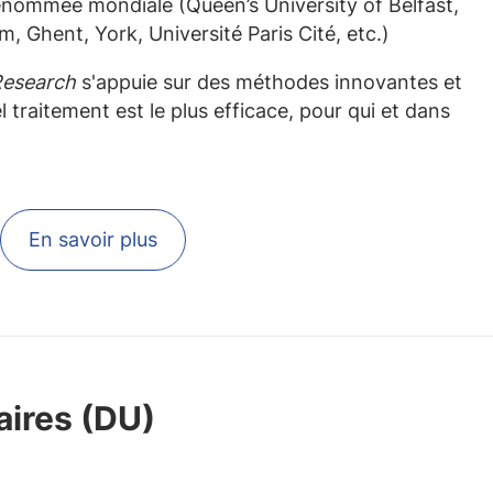
nommée mondiale (Queen’s University of Belfast,
, Ghent, York, Université Paris Cité, etc.)
Research
s'appuie sur des méthodes innovantes et
traitement est le plus efficace, pour qui et dans
En savoir plus
aires (DU)