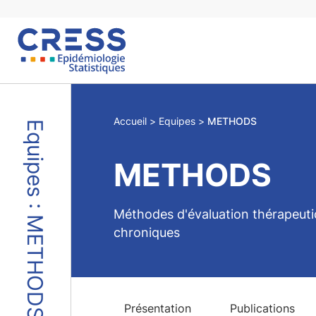
Skip
to
content
Accueil
Equipes
METHODS
Equipes : METHODS
METHODS
Méthodes d'évaluation thérapeuti
chroniques
Présentation
Publications