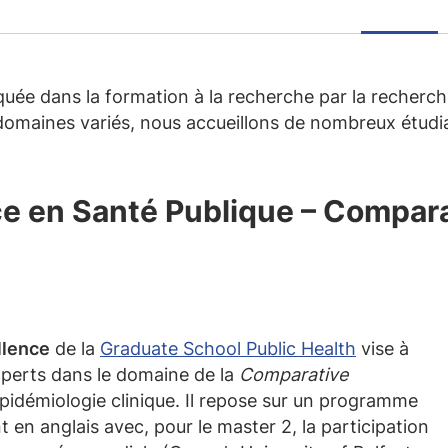
uée dans la formation à la recherche par la recherc
omaines variés, nous accueillons de nombreux étudia
e en Santé Publique – Compara
llence
de la
Graduate School Public Health
vise à
xperts dans le domaine de la
Comparative
épidémiologie clinique. Il repose sur un programme
 en anglais avec, pour le master 2, la participation