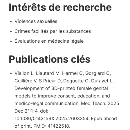
Intérêts de recherche
Violences sexuelles
Crimes facilités par les substances
Évaluations en médecine légale
Publications clés
Viallon L, Liautard M, Harmel C, Gorgiard C,
Cuillière V, S Prieur D, Deguette C, Dufayet L.
Development of 3D-printed female genital
models to improve consent, education, and
medico-legal communication. Med Teach. 2025
Dec 21:1-4. doi:
10.1080/0142159X.2025.2603354. Epub ahead
of print. PMID: 41422518.