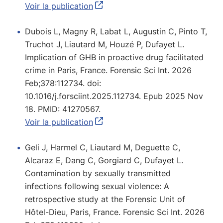
Voir la publication
Dubois L, Magny R, Labat L, Augustin C, Pinto T,
Truchot J, Liautard M, Houzé P, Dufayet L.
Implication of GHB in proactive drug facilitated
crime in Paris, France. Forensic Sci Int. 2026
Feb;378:112734. doi:
10.1016/j.forsciint.2025.112734. Epub 2025 Nov
18. PMID: 41270567.
Voir la publication
Geli J, Harmel C, Liautard M, Deguette C,
Alcaraz E, Dang C, Gorgiard C, Dufayet L.
Contamination by sexually transmitted
infections following sexual violence: A
retrospective study at the Forensic Unit of
Hôtel-Dieu, Paris, France. Forensic Sci Int. 2026