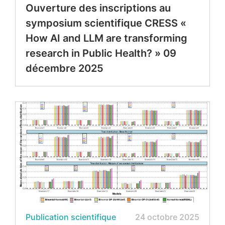
Ouverture des inscriptions au
symposium scientifique CRESS «
How AI and LLM are transforming
research in Public Health? » 09
décembre 2025
Publication scientifique
24 octobre 2025