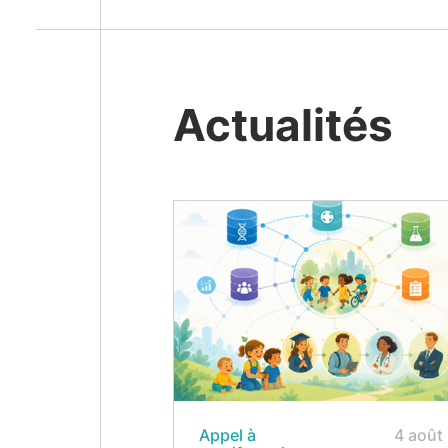
Actualités
Appel à
4 août