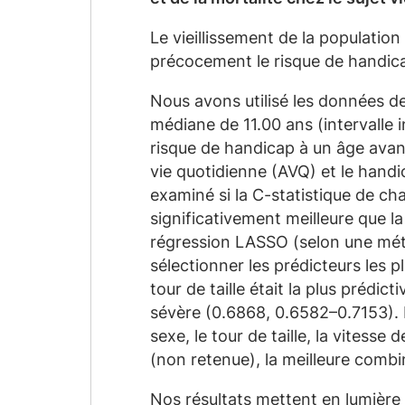
Le vieillissement de la populatio
précocement le risque de handica
Nous avons utilisé les données de
médiane de 11.00 ans (intervalle 
risque de handicap à un âge avanc
vie quotidienne (AVQ) et le hand
examiné si la C-statistique de cha
significativement meilleure que l
régression LASSO (selon une mét
sélectionner les prédicteurs les 
tour de taille était la plus préd
sévère (0.6868, 0.6582–0.7153). L
sexe, le tour de taille, la vitesse
(non retenue), la meilleure comb
Nos résultats mettent en lumière 