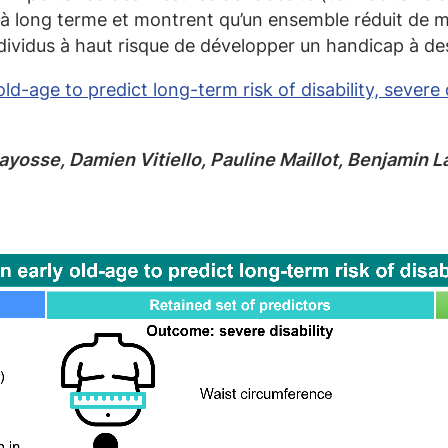
p à long terme et montrent qu’un ensemble réduit de
ndividus à haut risque de développer un handicap à d
 old-age to predict long-term risk of disability, severe
yosse, Damien Vitiello, Pauline Maillot, Benjamin L