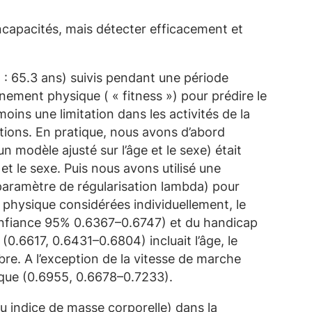
incapacités, mais détecter efficacement et
 : 65.3 ans) suivis pendant une période
nnement physique ( « fitness ») pour prédire le
ins une limitation dans les activités de la
tions. En pratique, nous avons d’abord
n modèle ajusté sur l’âge et le sexe) était
et le sexe. Puis nous avons utilisé une
aramètre de régularisation lambda) pour
 physique considérées individuellement, le
e confiance 95% 0.6367–0.6747) et du handicap
0.6617, 0.6431–0.6804) incluait l’âge, le
libre. A l’exception de la vitesse de marche
ique (0.6955, 0.6678–0.7233).
ou indice de masse corporelle) dans la