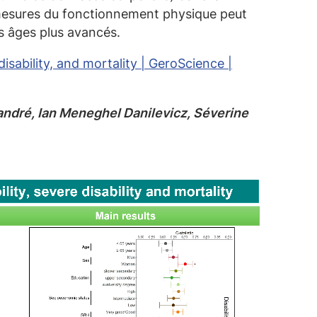
 mesures du fonctionnement physique peut
es âges plus avancés.
 disability, and mortality | GeroScience |
andré, Ian Meneghel Danilevicz, Séverine