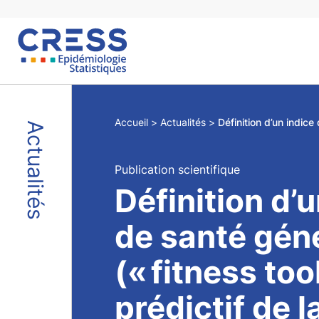
Skip
to
content
Accueil
Actualités
Actualités
Publication scientifique
Définition d’u
de santé gén
(« fitness too
prédictif de l