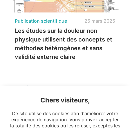
Publication scientifique
25 mars 2025
Les études sur la douleur non-
physique utilisent des concepts et
méthodes hétérogènes et sans
validité externe claire
7
8
9
Chers visiteurs,
10
11
12
13
Ce site utilise des cookies afin d'améliorer votre
20
expérience de navigation. Vous pouvez accepter
la totalité des cookies ou les refuser, exceptés les