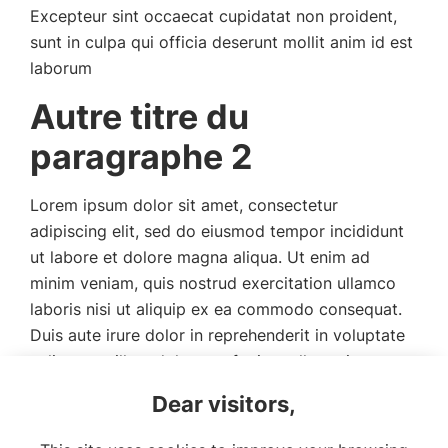
Excepteur sint occaecat cupidatat non proident,
sunt in culpa qui officia deserunt mollit anim id est
laborum
Autre titre du
paragraphe 2
Lorem ipsum dolor sit amet, consectetur
adipiscing elit, sed do eiusmod tempor incididunt
ut labore et dolore magna aliqua. Ut enim ad
minim veniam, quis nostrud exercitation ullamco
laboris nisi ut aliquip ex ea commodo consequat.
Duis aute irure dolor in reprehenderit in voluptate
velit esse cillum dolore eu fugiat nulla pariatur.
Excepteur sint occaecat cupidatat non proident,
Dear visitors,
sunt in culpa qui officia deserunt mollit anim id est
laborum