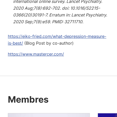
international online survey. Lancet Psychiatry.
2020 Aug;7(8):692-702. doi: 10.1016/S2215-
0366(20)30191-7. Erratum in: Lancet Psychiatry.
2020 Sep;7(9):e59. PMID: 32711710.
https://eiko-fried.com/what-depression-measure-
is-best/
(Blog Post by co-author)
https://www.mastercer.com/
Membres