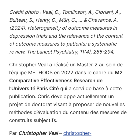
Crédit photo : Veal, C., Tomlinson, A., Cipriani, A.,
Bulteau, S., Henry, C., Müh, C., … & Chevance, A.
(2024). Heterogeneity of outcome measures in
depression trials and the relevance of the content
of outcome measures to patients: a systematic
review. The Lancet Psychiatry, 11(4), 285-294.
Christopher Veal a réalisé un Master 2 au sein de
l’équipe METHODS en 2022 dans le cadre du
M2
Comparative Effectiveness Research de
l’Université Paris Cité
qui a servi de base à cette
publication. Chris développe actuellement un
projet de doctorat visant à proposer de nouvelles
méthodes d’évaluation du contenu des mesures de
construits subjectifs.
Par
Christopher Veal
–
christopher-