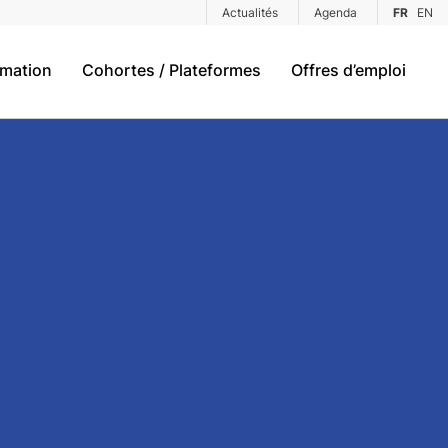
Actualités
Agenda
FR
EN
rmation
Cohortes / Plateformes
Offres d’emploi