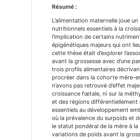
Résumé :
L’alimentation maternelle joue un
nutritionnels essentiels à la cr
l’implication de certains nutrime
épigénétiques majeurs qui ont lie
cette thèse était d’explorer l’as
avant la grossesse avec d’une par
trois profils alimentaires décriv
procréer dans la cohorte mère-enf
n’avons pas retrouvé d’effet maje
croissance fœtale, ni sur la méth
et des régions différentiellemen
essentiels au développement embr
où la prévalence du surpoids et 
le statut pondéral de la mère à l
variations de poids avant la gros