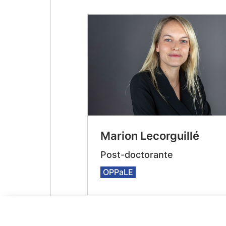
Marion Lecorguillé
Post-doctorante
OPPaLE