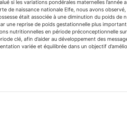
lué si les variations pondérales maternelles l’année a
rte de naissance nationale Elfe, nous avons observé
rossesse était associée à une diminution du poids de 
ar une reprise de poids gestationnelle plus importan
ns nutritionnelles en période préconceptionnelle sur l
ériode clé, afin d’aider au développement des message
entation variée et équilibrée dans un objectif d’améli