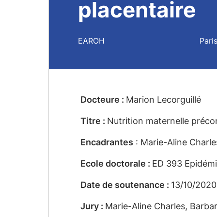
placentaire
EAROH
Pari
Docteure :
Marion Lecorguillé
Titre :
Nutrition maternelle préco
Encadrantes
: Marie-Aline Charl
Ecole doctorale :
ED 393 Epidémio
Date de soutenance :
13/10/2020
Jury :
Marie-Aline Charles, Barba