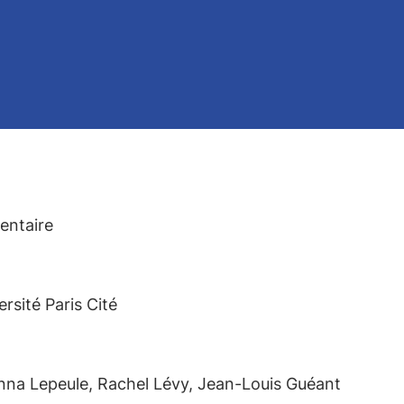
entaire
rsité Paris Cité
nna Lepeule, Rachel Lévy, Jean-Louis Guéant