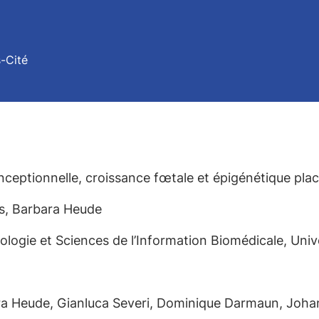
s-Cité
nceptionnelle, croissance fœtale et épigénétique plac
es, Barbara Heude
logie et Sciences de l’Information Biomédicale, Unive
ra Heude, Gianluca Severi, Dominique Darmaun, Joha