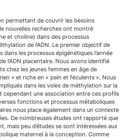
en permettant de couvrir les besoins
 de nouvelles recherches ont montré
aïne et choline) dans des processus
thylation de l’ADN. Le premier objectif de
és dans les processus épigénétiques l’année
 de l’ADN placentaire. Nous avons identifié
ents chez les jeunes femmes en âge de
ien » et riche en « pain et féculents ». Nous
mpliqués dans les voies de méthylation sur la
nt cependant une association entre ces profils
iverses fonctions et processus métaboliques
taires nous place également dans un contexte
nnées. De nombreuses études ont rapporté que
nt, mais peu d’études se sont intéressées aux
étabolique maternel à la conception. Comme