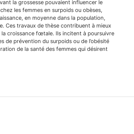
vant la grossesse pouvaient influencer le
, chez les femmes en surpoids ou obèses,
naissance, en moyenne dans la population,
te. Ces travaux de thèse contribuent à mieux
a croissance fœtale. Ils incitent à poursuivre
s de prévention du surpoids ou de l’obésité
oration de la santé des femmes qui désirent