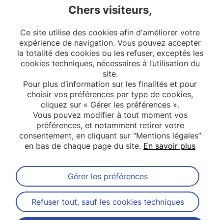
Chers visiteurs,
Mots clefs : preprint, post-publication peer review,
registres d’essais cliniques, risque de biais, revue
Ce site utilise des cookies afin d'améliorer votre
systématique dynamique
expérience de navigation. Vous pouvez accepter
la totalité des cookies ou les refuser, exceptés les
cookies techniques, nécessaires à l’utilisation du
site.
Pour plus d’information sur les finalités et pour
choisir vos préférences par type de cookies,
cliquez sur « Gérer les préférences ».
Vous pouvez modifier à tout moment vos
préférences, et notamment retirer votre
consentement, en cliquant sur "Mentions légales”
en bas de chaque page du site.
En savoir plus
Gérer les préférences
Abonnez-vous à notre newsletter
Refuser tout, sauf les cookies techniques