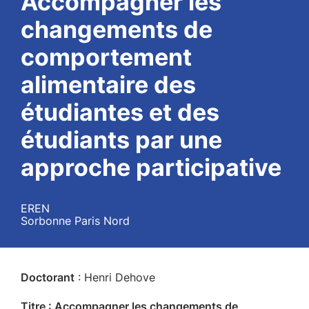
Accompagner les
changements de
comportement
alimentaire des
étudiantes et des
étudiants par une
approche participative
EREN
Sorbonne Paris Nord
Doctorant
: Henri Dehove
Titre :
Accompagner les changements de