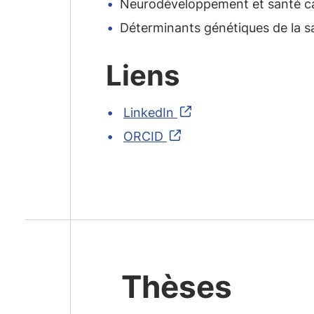
Neurodéveloppement et santé ca
Déterminants génétiques de la s
Liens
LinkedIn
ORCID
Thèses