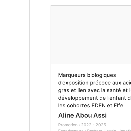
Marqueurs biologiques
d’exposition précoce aux ac
gras et lien avec la santé et 
développement de l’enfant 
les cohortes EDEN et Elfe
Aline Abou Assi
Promotion : 2022 - 2025
Encadrant.es : Barbara Heude, Jonat