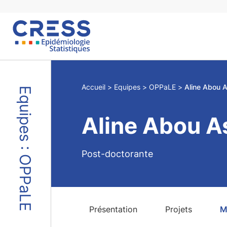
Skip
to
content
Accueil
Equipes
OPPaLE
Aline Abou A
Equipes : OPPaLE
Aline Abou A
Post-doctorante
Présentation
Projets
M