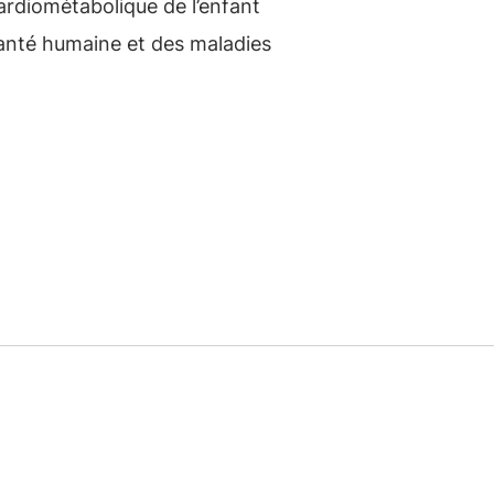
rdiométabolique de l’enfant
anté humaine et des maladies