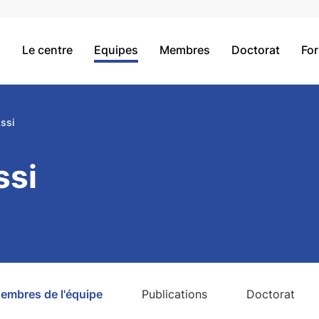
Le centre
Equipes
Membres
Doctorat
Fo
ssi
ssi
embres de l'équipe
Publications
Doctorat