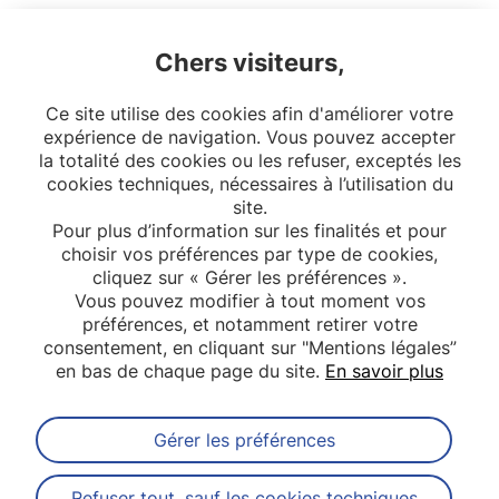
Ecole doctorale :
ED 393 Epidémiologie et
Sciences de l’Information Biomédicale, Université
Chers visiteurs,
Paris Cité
Ce site utilise des cookies afin d'améliorer votre
Date de soutenance :
12/2022
expérience de navigation. Vous pouvez accepter
la totalité des cookies ou les refuser, exceptés les
cookies techniques, nécessaires à l’utilisation du
site.
Pour plus d’information sur les finalités et pour
choisir vos préférences par type de cookies,
cliquez sur « Gérer les préférences ».
Vous pouvez modifier à tout moment vos
préférences, et notamment retirer votre
consentement, en cliquant sur "Mentions légales”
en bas de chaque page du site.
En savoir plus
Gérer les préférences
Abonnez-vous à notre newsletter
Refuser tout, sauf les cookies techniques