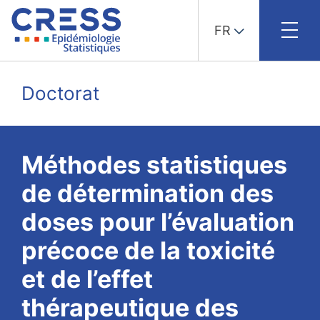
FR
Skip
to
Doctorat
content
Méthodes statistiques
de détermination des
doses pour l’évaluation
précoce de la toxicité
et de l’effet
thérapeutique des