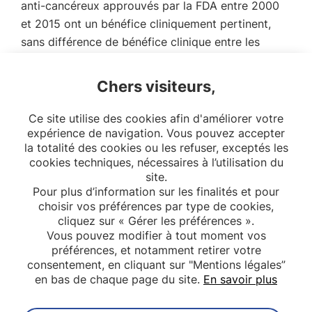
anti-cancéreux approuvés par la FDA entre 2000
et 2015 ont un bénéfice cliniquement pertinent,
sans différence de bénéfice clinique entre les
médicaments avec et sans biomarqueur et sans
relation entre le prix et le bénéfice de ces
Chers visiteurs,
médicaments.
Ce site utilise des cookies afin d'améliorer votre
Lien de téléchargement de la thèse
expérience de navigation. Vous pouvez accepter
la totalité des cookies ou les refuser, exceptés les
cookies techniques, nécessaires à l’utilisation du
site.
Pour plus d’information sur les finalités et pour
choisir vos préférences par type de cookies,
cliquez sur « Gérer les préférences ».
Vous pouvez modifier à tout moment vos
préférences, et notamment retirer votre
consentement, en cliquant sur "Mentions légales”
en bas de chaque page du site.
En savoir plus