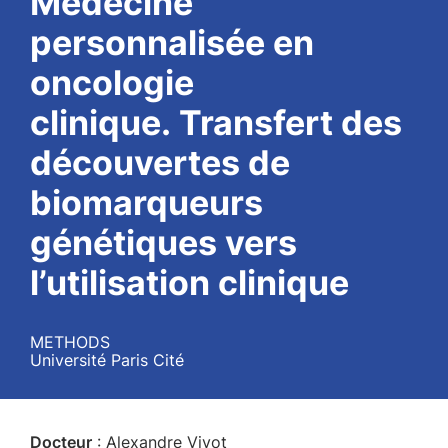
Médecine
personnalisée en
oncologie
clinique. Transfert des
découvertes de
biomarqueurs
génétiques vers
l’utilisation clinique
METHODS
Université Paris Cité
Docteur
: Alexandre Vivot