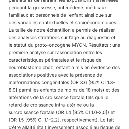
périnatales de l’enfant, les expositions maternelles
pendant la grossesse, antécédents médicaux
familiaux et personnels de l’enfant ainsi que sur
des variables contextuelles et socioéconomiques.
La taille de notre échantillon a permis de réaliser
des analyses stratifiées sur l’âge au diagnostic et
le statut du proto-oncogène MYCN. Résultats : une
première analyse sur l’association entre les
caractéristiques périnatales et le risque de
neuroblastome chez l’enfant a mis en évidence des
associations positives avec la présence de
malformations congénitales (OR 3.6 [95% CI 1.3–
8.9] parmi les enfants de moins de 18 mois) et des
altérations de la croissance fœtale tels que le
retard de croissance intra-utérine ou la
surcroissance fœtale (OR 1.4 [95% CI 1.0-2.0]) et
(OR 1.5 [95% CI 1.1–2.2], respectivement). Le fait
d’être allaité était inversement associé au risque de