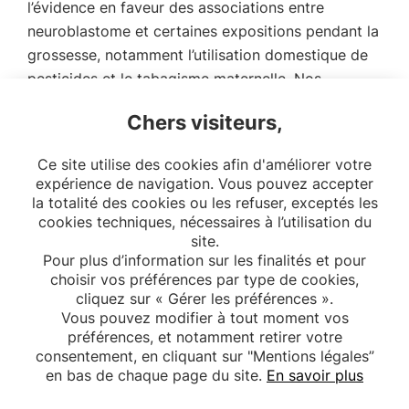
l’évidence en faveur des associations entre
neuroblastome et certaines expositions pendant la
grossesse, notamment l’utilisation domestique de
pesticides et le tabagisme maternelle. Nos
résultats soulignent l’importance des
Chers visiteurs,
recommandations visant à réduire l’exposition aux
pesticides et le tabagisme maternel pendant la
Ce site utilise des cookies afin d'améliorer votre
grossesse. […]
expérience de navigation. Vous pouvez accepter
la totalité des cookies ou les refuser, exceptés les
cookies techniques, nécessaires à l’utilisation du
site.
Pour plus d’information sur les finalités et pour
choisir vos préférences par type de cookies,
cliquez sur « Gérer les préférences ».
Vous pouvez modifier à tout moment vos
préférences, et notamment retirer votre
consentement, en cliquant sur "Mentions légales”
en bas de chaque page du site.
En savoir plus