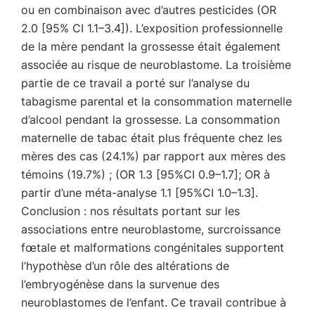
ou en combinaison avec d’autres pesticides (OR
2.0 [95% CI 1.1–3.4]). L’exposition professionnelle
de la mère pendant la grossesse était également
associée au risque de neuroblastome. La troisième
partie de ce travail a porté sur l’analyse du
tabagisme parental et la consommation maternelle
d’alcool pendant la grossesse. La consommation
maternelle de tabac était plus fréquente chez les
mères des cas (24.1%) par rapport aux mères des
témoins (19.7%) ; (OR 1.3 [95%CI 0.9–1.7]; OR à
partir d’une méta-analyse 1.1 [95%CI 1.0–1.3].
Conclusion : nos résultats portant sur les
associations entre neuroblastome, surcroissance
fœtale et malformations congénitales supportent
l’hypothèse d’un rôle des altérations de
l’embryogénèse dans la survenue des
neuroblastomes de l’enfant. Ce travail contribue à