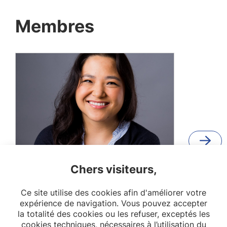
Membres
Chers visiteurs,
Wen Lun Yuan
Post-doctorante
Ce site utilise des cookies afin d'améliorer votre
expérience de navigation. Vous pouvez accepter
OPPaLE
la totalité des cookies ou les refuser, exceptés les
cookies techniques, nécessaires à l’utilisation du