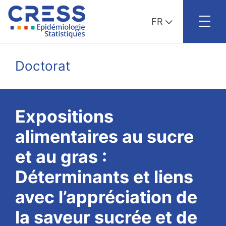
FR
Skip
to
Doctorat
content
Expositions
alimentaires au sucre
et au gras :
Déterminants et liens
avec l’appréciation de
la saveur sucrée et de