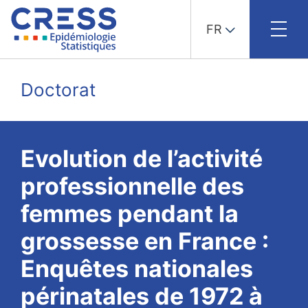
FR
Skip
to
Doctorat
content
Evolution de l’activité
professionnelle des
femmes pendant la
grossesse en France :
Enquêtes nationales
périnatales de 1972 à