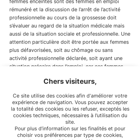
femmes enceintes sont des femmes en emploi
rémunéré et la discussion de l’arrêt de l’activité
professionnelle au cours de la grossesse doit
s’évaluer au regard de la situation médicale mais
aussi de la situation sociale et professionnelle. Une
attention particulière doit être portée aux femmes
plus défavorisées, soit au chômage ou sans
activité professionnelle déclarée, soit ayant une
situation précaire dans l’emploi, car ces femmes
ont une initiation des soins plus tardive et des
Chers visiteurs,
issues périnatales plus défavorables que les
femmes qui travaillent avec une position sociale
Ce site utilise des cookies afin d'améliorer votre
plus favorisée.
expérience de navigation. Vous pouvez accepter
la totalité des cookies ou les refuser, exceptés les
cookies techniques, nécessaires à l’utilisation du
site.
Pour plus d’information sur les finalités et pour
choisir vos préférences par type de cookies,