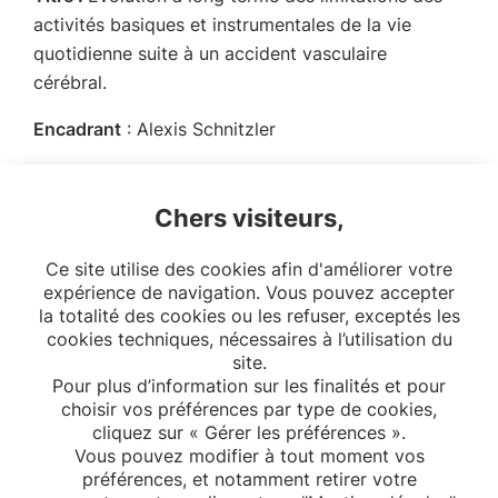
activités basiques et instrumentales de la vie
quotidienne suite à un accident vasculaire
cérébral.
Encadrant
: Alexis Schnitzler
Ecole doctorale :
ED 393 Epidémiologie et
Sciences de l’Information Biomédicale, Université
Chers visiteurs,
Paris Cité
Ce site utilise des cookies afin d'améliorer votre
Date de soutenance :
10/2022
expérience de navigation. Vous pouvez accepter
la totalité des cookies ou les refuser, exceptés les
cookies techniques, nécessaires à l’utilisation du
site.
Pour plus d’information sur les finalités et pour
choisir vos préférences par type de cookies,
cliquez sur « Gérer les préférences ».
Vous pouvez modifier à tout moment vos
préférences, et notamment retirer votre