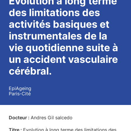
Evolution à long terme
des limitations des
activités basiques et
instrumentales de la
vie quotidienne suite à
un accident vasculaire
cérébral.
EpiAgeing
Paris-Cité
Docteur :
Andres Gil salcedo
Titre :
Evolution à long terme des limitations des