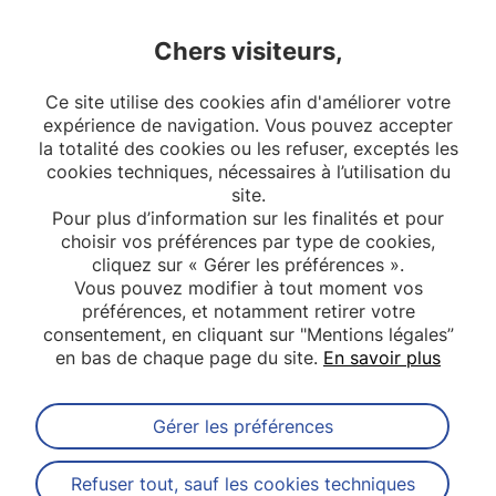
de collecter de nouvelles données cliniques. La
Chers visiteurs,
synthèse de l’ensemble de ces résultats a ensuite
été discutée afin de conclure quant à l’efficacité
Ce site utilise des cookies afin d'améliorer votre
clinique du dispositif médical implantable étudié.
expérience de navigation. Vous pouvez accepter
la totalité des cookies ou les refuser, exceptés les
cookies techniques, nécessaires à l’utilisation du
site.
Pour plus d’information sur les finalités et pour
choisir vos préférences par type de cookies,
cliquez sur « Gérer les préférences ».
Vous pouvez modifier à tout moment vos
préférences, et notamment retirer votre
consentement, en cliquant sur "Mentions légales”
en bas de chaque page du site.
En savoir plus
Gérer les préférences
Abonnez-vous à notre newsletter
Refuser tout, sauf les cookies techniques