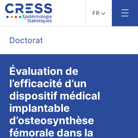
FR
Skip
to
Doctorat
content
Évaluation de
l’efficacité d’un
dispositif médical
implantable
d’osteosynthèse
fémorale dans la