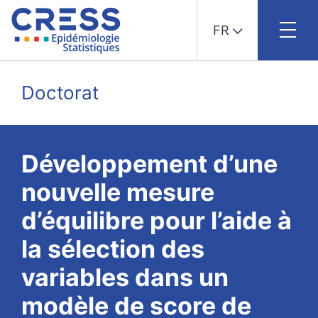
FR
Skip
to
Doctorat
content
Développement d’une
nouvelle mesure
d’équilibre pour l’aide à
la sélection des
variables dans un
modèle de score de