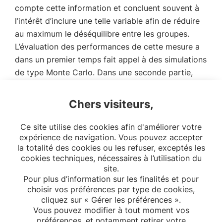
compte cette information et concluent souvent à
l’intérêt d’inclure une telle variable afin de réduire
au maximum le déséquilibre entre les groupes.
L’évaluation des performances de cette mesure a
dans un premier temps fait appel à des simulations
de type Monte Carlo. Dans une seconde partie,
une mise en application sur des données réelles
issues de la médecine d’urgence a permis de
Chers visiteurs,
préciser la pratique d’utilisation d’une telle mesure.
Ce site utilise des cookies afin d'améliorer votre
Lien de téléchargement de la thèse
expérience de navigation. Vous pouvez accepter
la totalité des cookies ou les refuser, exceptés les
cookies techniques, nécessaires à l’utilisation du
site.
Pour plus d’information sur les finalités et pour
choisir vos préférences par type de cookies,
cliquez sur « Gérer les préférences ».
Vous pouvez modifier à tout moment vos
préférences, et notamment retirer votre