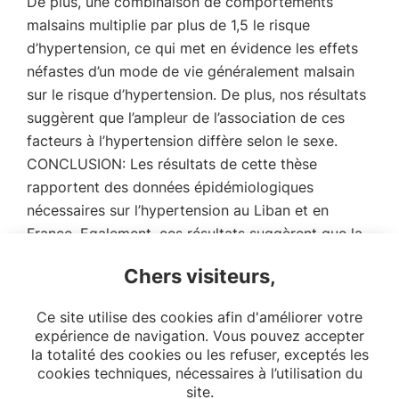
De plus, une combinaison de comportements
malsains multiplie par plus de 1,5 le risque
d’hypertension, ce qui met en évidence les effets
néfastes d’un mode de vie généralement malsain
sur le risque d’hypertension. De plus, nos résultats
suggèrent que l’ampleur de l’association de ces
facteurs à l’hypertension diffère selon le sexe.
CONCLUSION: Les résultats de cette thèse
rapportent des données épidémiologiques
nécessaires sur l’hypertension au Liban et en
France. Egalement, ces résultats suggèrent que la
non-adhérence à l’ensemble des mesures non-
Chers visiteurs,
médicamenteuses recommandées a un impact
important sur le risque d’hypertension et influence
Ce site utilise des cookies afin d'améliorer votre
le contrôle tensionnel.
expérience de navigation. Vous pouvez accepter
la totalité des cookies ou les refuser, exceptés les
cookies techniques, nécessaires à l’utilisation du
site.