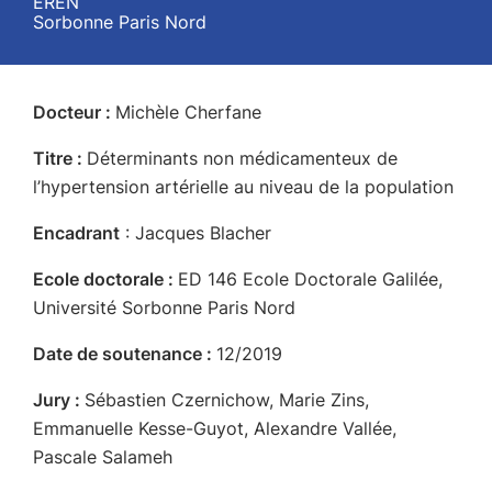
EREN
Sorbonne Paris Nord
Docteur :
Michèle Cherfane
Titre :
Déterminants non médicamenteux de
l’hypertension artérielle au niveau de la population
Encadrant
: Jacques Blacher
Ecole doctorale :
ED 146 Ecole Doctorale Galilée,
Université Sorbonne Paris Nord
Date de soutenance :
12/2019
Jury :
Sébastien Czernichow, Marie Zins,
Emmanuelle Kesse-Guyot, Alexandre Vallée,
Pascale Salameh