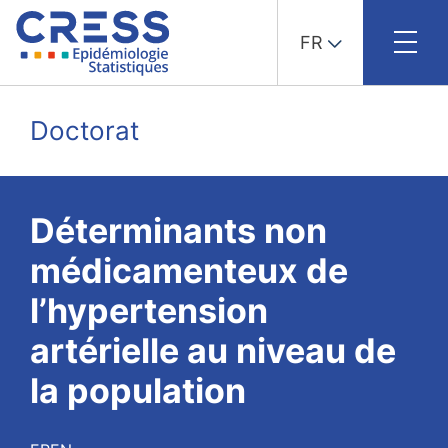
FR
Skip
to
Doctorat
content
Déterminants non
médicamenteux de
l’hypertension
artérielle au niveau de
la population