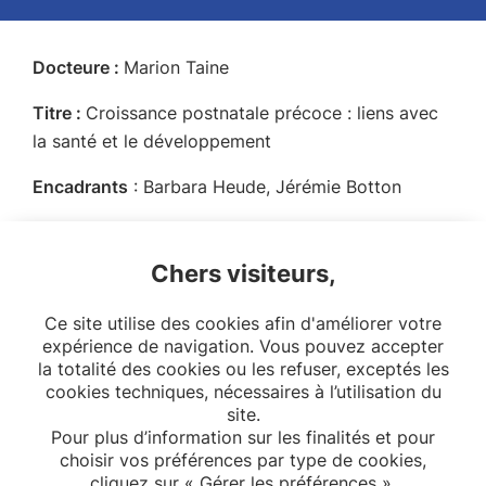
Docteure :
Marion Taine
Titre :
Croissance postnatale précoce : liens avec
la santé et le développement
Encadrants
: Barbara Heude, Jérémie Botton
Ecole doctorale :
ED 393 Epidémiologie et
Sciences de l’Information Biomédicale, Université
Chers visiteurs,
Paris Cité
Ce site utilise des cookies afin d'améliorer votre
Date de soutenance :
06/12/2018
expérience de navigation. Vous pouvez accepter
la totalité des cookies ou les refuser, exceptés les
cookies techniques, nécessaires à l’utilisation du
site.
Pour plus d’information sur les finalités et pour
choisir vos préférences par type de cookies,
cliquez sur « Gérer les préférences ».