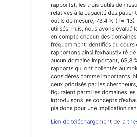
rapports), les trois outils de me
relatives à la capacité des pati
outils de mesure, 73,4 % (n=113) ét
utilisés. Puis, nous avons évalué́
en compte chacun des domaines ide
fréquemment identifiés au cours d
rapportons ainsi l’exhaustivité́ d
aucun domaine important, 69,8 % 
rapports qui ont collectés au moi
considérés comme importants. No
ceux priorisés par les chercheur
figuraient parmi les domaines les
introduisons les concepts d’exhau
plaidons pour une implication ren
Lien de téléchargement de la thè