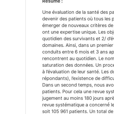
Résumé :
Une évaluation de la santé des p
devenir des patients où tous les 
émerger de nouveaux critères de 
ont une expertise unique. Les obj
quotidien des survivants et 2/ d’é
domaines. Ainsi, dans un premier 
conduits entre 6 mois et 3 ans apr
rencontrent au quotidien. Le nom
saturation des données. Un proces
à l’évaluation de leur santé. L
répondants), l’existence de diffic
Dans un second temps, nous avon
patients. Pour cela une revue syst
jugement au moins 180 jours aprè
revue systématique a concerné́ l
soit 105 961 patients. Un total de 