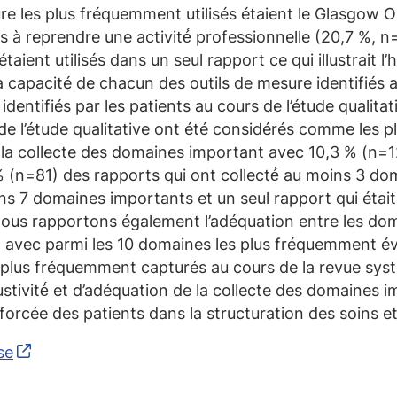
sure les plus fréquemment utilisés étaient le Glasgow
ents à reprendre une activité́ professionnelle (20,7 %,
aient utilisés dans un seul rapport ce qui illustrait l’h
 la capacité de chacun des outils de mesure identifiés
ntifiés par les patients au cours de l’étude qualitat
e l’étude qualitative ont été considérés comme les p
e la collecte des domaines important avec 10,3 % (n=12
(n=81) des rapports qui ont collecté́ au moins 3 do
ns 7 domaines importants et un seul rapport qui était 
us rapportons également l’adéquation entre les doma
s, avec parmi les 10 domaines les plus fréquemment év
 plus fréquemment capturés au cours de la revue systé
stivité́ et d’adéquation de la collecte des domaines 
forcée des patients dans la structuration des soins e
se