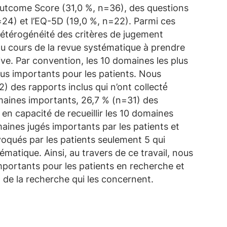
 Outcome Score (31,0 %, n=36), des questions
 n=24) et l’EQ-5D (19,0 %, n=22). Parmi ces
étérogénéité des critères de jugement
 au cours de la revue systématique à prendre
ive. Par convention, les 10 domaines les plus
lus importants pour les patients. Nous
) des rapports inclus qui n’ont collecté́
maines importants, 26,7 % (n=31) des
en capacité de recueillir les 10 domaines
ines jugés importants par les patients et
oqués par les patients seulement 5 qui
matique. Ainsi, au travers de ce travail, nous
importants pour les patients en recherche et
t de la recherche qui les concernent.