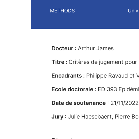
METHODS
Univ
Docteur
: Arthur James
Titre :
Critères de jugement pour 
Encadrants :
Philippe Ravaud et V
Ecole doctorale :
ED 393 Epidémiol
Date de soutenance
: 21/11/2022
Jury
: Julie Haesebaert, Pierre 