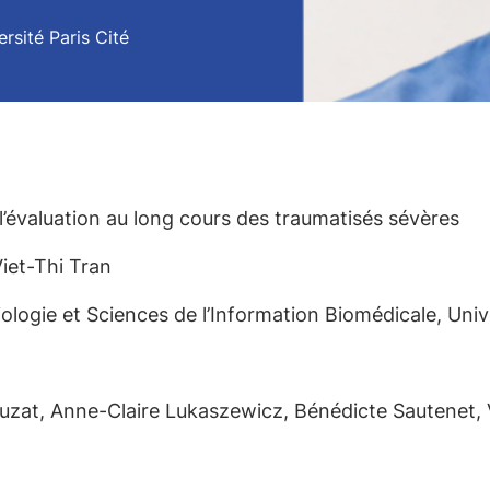
ersité Paris Cité
l’évaluation au long cours des traumatisés sévères
iet-Thi Tran
ogie et Sciences de l’Information Biomédicale, Unive
Bouzat, Anne-Claire Lukaszewicz, Bénédicte Sautenet, 