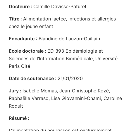
Docteure :
Camille Davisse-Paturet
Titre :
Alimentation lactée, infections et allergies
chez le jeune enfant
Encadrante
: Blandine de Lauzon-Guillain
Ecole doctorale :
ED 393 Epidémiologie et
Sciences de l’Information Biomédicale, Université
Paris Cité
Date de soutenance :
21/01/2020
Jury :
Isabelle Momas, Jean-Christophe Rozé,
Raphaëlle Varraso, Lisa Giovannini-Chami, Caroline
Roduit
Résumé :
L’alimentation du nourrisson est exclusivement