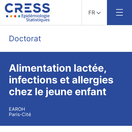
FR
Skip
to
Doctorat
content
Alimentation lactée,
infections et allergies
chez le jeune enfant
EAROH
Paris-Cité