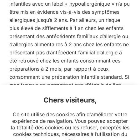
infantiles avec un label « hypoallergénique » n’a pu
être mis en évidence vis-à-vis des symptômes
allergiques jusqu’à 2 ans. Par ailleurs, un risque
plus élevé de sifflements à 1 an chez les enfants
présentant des antécédents familiaux d’allergie ou
d’allergies alimentaires à 2 ans chez les enfants ne
présentant pas d’antécédent familial d’allergie a
été retrouvé chez les enfants consommant ces
préparations à 2 mois, par rapport à ceux
consommant une préparation infantile standard. Si
mes travaux ne permettent pas d’établir de lien
causal, ils soulignent la nécessité de conduire de
Chers visiteurs,
nouveaux essais randomisés sur des échantillons
relativement larges pour mieux comprendre les
Ce site utilise des cookies afin d'améliorer votre
impacts santé de ces préparations infantiles.
expérience de navigation. Vous pouvez accepter
la totalité des cookies ou les refuser, exceptés les
cookies techniques, nécessaires à l’utilisation du