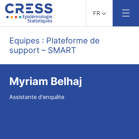
FR
Skip
to
Equipes : Plateforme de
content
support – SMART
Myriam Belhaj
Assistante d'enquête