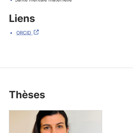
Liens
ORCID
Thèses