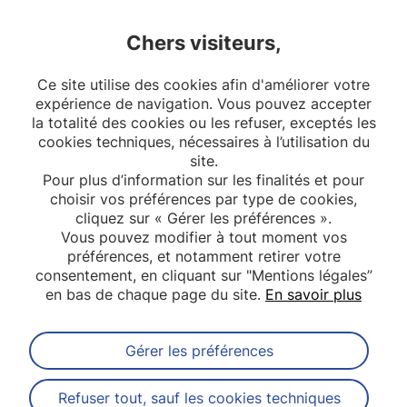
Promotion : 2020 - 2023
Encadrant.es : Martin Chalumeau, Elise
Chers visiteurs,
Launay
Lire la suite
Ce site utilise des cookies afin d'améliorer votre
expérience de navigation. Vous pouvez accepter
EPOPé
la totalité des cookies ou les refuser, exceptés les
cookies techniques, nécessaires à l’utilisation du
site.
Pour plus d’information sur les finalités et pour
choisir vos préférences par type de cookies,
cliquez sur « Gérer les préférences ».
Vous pouvez modifier à tout moment vos
préférences, et notamment retirer votre
consentement, en cliquant sur "Mentions légales”
en bas de chaque page du site.
En savoir plus
Gérer les préférences
Abonnez-vous à notre newsletter
Refuser tout, sauf les cookies techniques