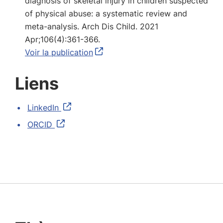
diagnosis of skeletal injury in children suspected
of physical abuse: a systematic review and
meta-analysis. Arch Dis Child. 2021
Apr;106(4):361-366.
Voir la publication
Liens
LinkedIn
ORCID