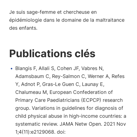
Je suis sage-femme et chercheuse en
épidémiologie dans le domaine de la maltraitance
des enfants.
Publications clés
Blangis F, Allali S, Cohen JF, Vabres N,
Adamsbaum C, Rey-Salmon C, Werner A, Refes
Y, Adnot P, Gras-Le Guen C, Launay E,
Chalumeau M, European Confederation of
Primary Care Paediatricians (ECPCP) research
group. Variations in guidelines for diagnosis of
child physical abuse in high-income countries: a
systematic review. JAMA Netw Open. 2021 Nov
1;4(11):e2129068. doi: