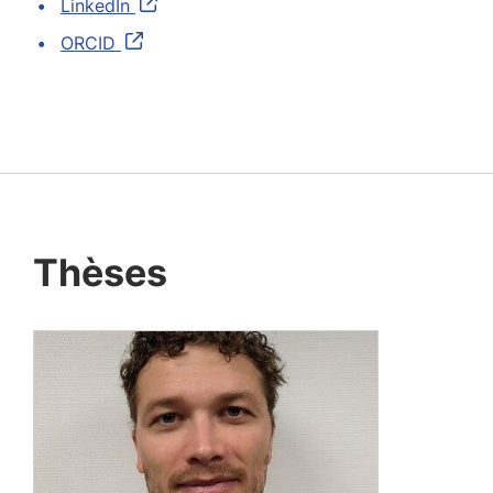
LinkedIn
ORCID
Thèses