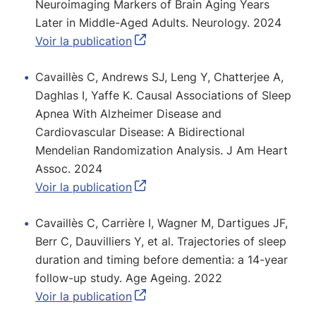
Neuroimaging Markers of Brain Aging Years
Later in Middle-Aged Adults. Neurology. 2024
Voir la publication
Cavaillès C, Andrews SJ, Leng Y, Chatterjee A,
Daghlas I, Yaffe K. Causal Associations of Sleep
Apnea With Alzheimer Disease and
Cardiovascular Disease: A Bidirectional
Mendelian Randomization Analysis. J Am Heart
Assoc. 2024
Voir la publication
Cavaillès C, Carrière I, Wagner M, Dartigues JF,
Berr C, Dauvilliers Y, et al. Trajectories of sleep
duration and timing before dementia: a 14-year
follow-up study. Age Ageing. 2022
Voir la publication