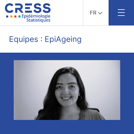
FR
Skip
to
Equipes : EpiAgeing
content