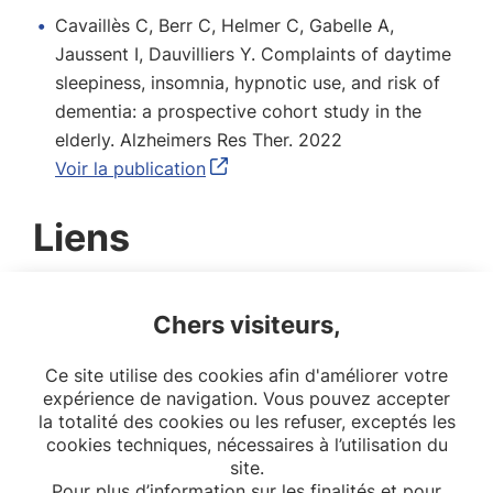
Cavaillès C, Berr C, Helmer C, Gabelle A,
Jaussent I, Dauvilliers Y. Complaints of daytime
sleepiness, insomnia, hypnotic use, and risk of
dementia: a prospective cohort study in the
elderly. Alzheimers Res Ther. 2022
Voir la publication
Liens
LinkedIn
Chers visiteurs,
Github
Google Scholar
Ce site utilise des cookies afin d'améliorer votre
expérience de navigation. Vous pouvez accepter
ORCID
la totalité des cookies ou les refuser, exceptés les
cookies techniques, nécessaires à l’utilisation du
site.
Pour plus d’information sur les finalités et pour