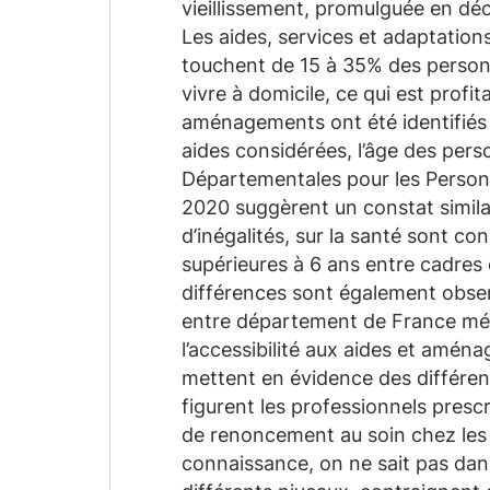
vieillissement, promulguée en déc
Les aides, services et adaptations
touchent de 15 à 35% des person
vivre à domicile, ce qui est profit
aménagements ont été identifiés 
aides considérées, l’âge des per
Départementales pour les Perso
2020 suggèrent un constat similair
d’inégalités, sur la santé sont c
supérieures à 6 ans entre cadres 
différences sont également observé
entre département de France métro
l’accessibilité aux aides et amén
mettent en évidence des différenc
figurent les professionnels pres
de renoncement au soin chez les
connaissance, on ne sait pas dans