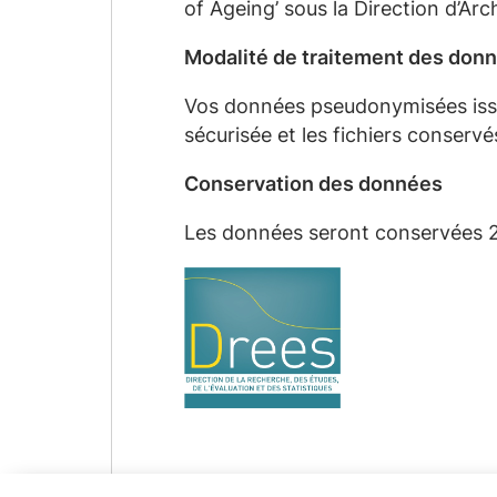
of Ageing’ sous la Direction d’A
Modalité de traitement
des don
Vo
s données
pseudonymisées
iss
sécurisée et les fichiers conservé
Conservation des
données
Les données seront conservées 2