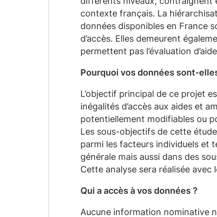
différents niveaux, contraignent 
contexte français. La hiérarchisa
données disponibles en France son
d’accès. Elles demeurent également
permettent pas l’évaluation d’aide
Pourquoi vos données sont-elles
L’
objectif principal de ce projet es
inégalités d’accès aux aides et 
potentiellement modifiables ou pou
Les sous-objectifs de cette étud
parmi les facteurs individuels et 
générale mais aussi dans des so
Cette analyse sera réalisée avec
Qui a accès à vos données ?
Aucune information nominative n