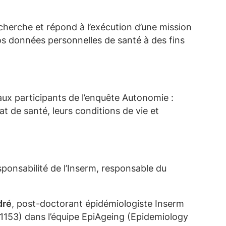
echerche et répond
à l’exécution d’une mission
e vos données personnelles de santé à des fins
 aux participants
de l’enquête Autonomie
:
 de santé, leurs conditions de vie et
ponsabilité de l’Inserm, responsable du
dré
, post-doctorant épidémiologiste Inserm
1153) dans l’équipe EpiAgeing (Epidemiology