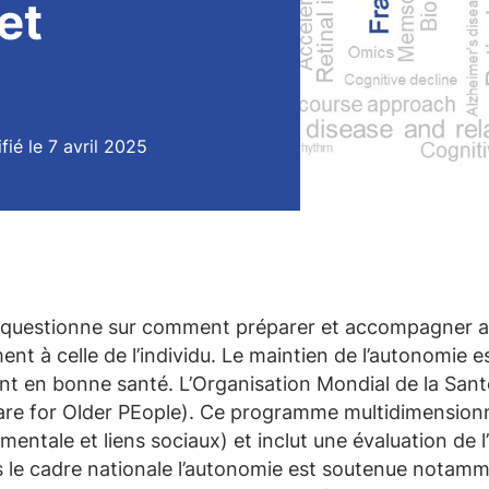
et
fié le 7 avril 2025
ion questionne sur comment préparer et accompagner 
ment à celle de l’individu. Le maintien de l’autonomie
ment en bonne santé. L’Organisation Mondial de la San
are for
Older
PEople
). Ce programme multidimensionnel
mentale et liens sociaux) et inclut une évaluation de l’
e cadre nationale l’autonomie est soutenue notamment