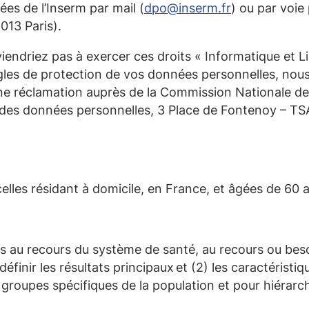
es de l’Inserm par mail (
dpo@inserm.fr
) ou par voie
5013 Paris).
endriez pas à exercer ces droits « Informatique et Lib
ègles de protection de vos données personnelles, no
ne réclamation auprès de la Commission Nationale de 
on des données personnelles, 3 Place de Fontenoy – 
lles résidant à domicile, en France, et âgées de 60 a
ées au recours du système de santé, au recours ou be
finir les résultats principaux et (2) les caractérist
 groupes spécifiques de la population et pour hiérarch