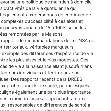
avorise une politique de maintien à domicile.
 d’activités de la vie quotidienne qui
nt également aux personnes de continuer de
es complexes d’accessibilité à ces aides et
n pourvus variant de 15 à 100% selon les
nnées remontées par le Maisons
e rapport de recommandations de la CNSA de
et territoriaux, véritables marqueurs
ar exemple des différences d’espérance de vie
tre les plus aisés et le plus modestes. Ces
es de vie à la naissance allant jusqu’à 4 ans
cteurs individuels et territoriaux sur
valuée. Des rapports récents de la DREES
aux professionnels de santé, parmi lesquels
souligne également une part plus importante
ones à moindre accès. Cependant, à notre
iaux, responsables de différences de santé à