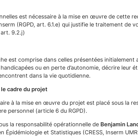
)
nnelles
est nécessaire
à la mise en œuvre de cette r
l’Inserm (RGPD, art. 6.1.e) qui justifie le traitement d
rt. 9.2.j)
rche est comprise dans celles présentées initialement
andicapées ou en perte d’autonomie, décrire leur état
 rencontrent dans la vie quotidienne.
le cadre du projet
re à la mise en œuvre du projet est placé sous la res
re personnel (article 6 du RGPD).
ous la responsabilité opérationnelle de
Benjamin Lan
en Épidémiologie et Statistiques (CRESS, Inserm UMR