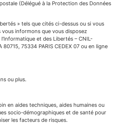
 postale (Délégué à la Protection des Données
ertés » tels que cités ci-dessus ou si vous
us vous informons que vous disposez
l’Informatique et des Libertés – CNIL-
TSA 80715, 75334 PARIS CEDEX 07 ou en ligne
ns ou plus.
soin en aides techniques, aides humaines ou
iques socio-démographiques et de santé pour
iser les facteurs de risques
.