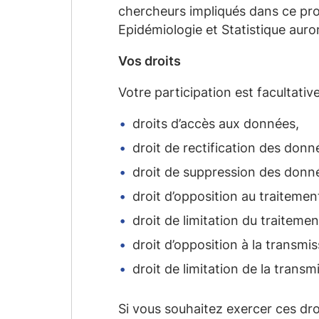
chercheurs impliqués dans ce proj
Epidémiologie et Statistique aur
Vos droits
Votre participation est facultati
droits d’accès aux données,
droit de rectification des don
droit de suppression des donn
droit d’opposition au traiteme
droit de limitation du traitem
droit d’opposition à la transmi
droit de limitation de la trans
Si vous souhaitez exercer ces dr