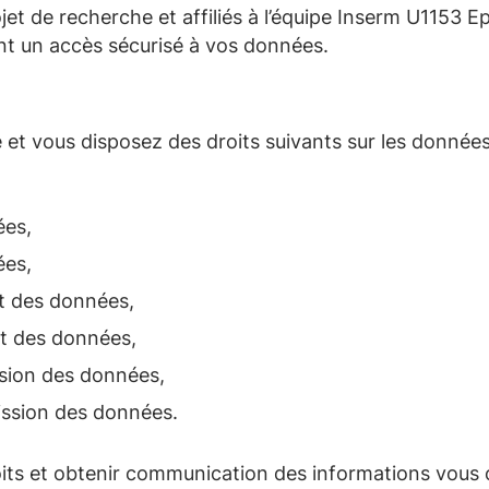
et de recherche et affiliés à l’équipe Inserm U1153
Ep
ont un accès
sécurisé
à vos
données.
ve et vous disposez des droits suivants sur les donné
nées,
ées,
nt des données,
ent des données,
ssion des données,
mission des données.
oits et obtenir communication des informations vous