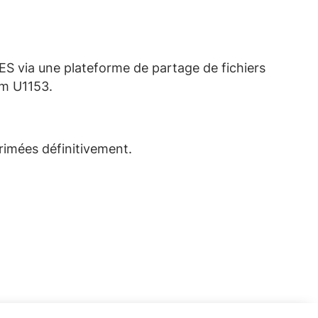
EES via une
plateforme de partage de fichiers
rm U1153.
rimées
définitivement
.