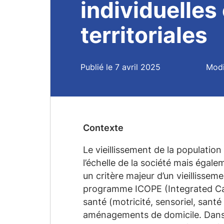
individuelles 
territoriales
Publié le 7 avril 2025
Modi
Contexte
Le vieillissement de la populat
l’échelle de la société mais égale
un critère majeur d’un vieillisse
programme ICOPE (Integrated C
santé (motricité, sensoriel, santé 
aménagements de domicile. Dans l