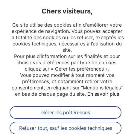
Chers visiteurs,
Collaborations pour MOBI-KIDS France :
Martine
Ce site utilise des cookies afin d'améliorer votre
Hours, UMRESTTE, UMRT 9405, Lyon
expérience de navigation. Vous pouvez accepter
la totalité des cookies ou les refuser, exceptés les
cookies techniques, nécessaires à l’utilisation du
site.
Pour plus d’information sur les finalités et pour
choisir vos préférences par type de cookies,
cliquez sur « Gérer les préférences ».
Vous pouvez modifier à tout moment vos
préférences, et notamment retirer votre
consentement, en cliquant sur "Mentions légales”
en bas de chaque page du site.
En savoir plus
Gérer les préférences
Abonnez-vous à notre newsletter
Refuser tout, sauf les cookies techniques