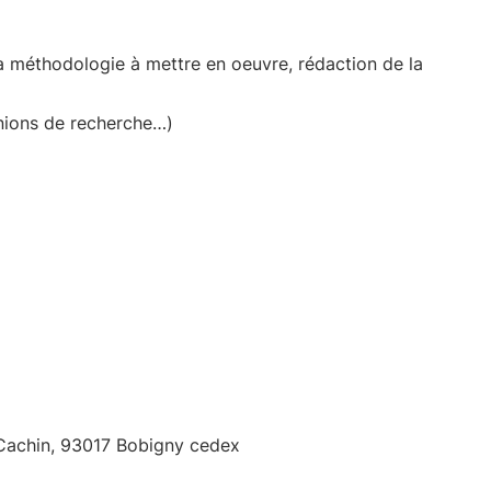
 la méthodologie à mettre en oeuvre, rédaction de la
unions de recherche…)
l Cachin, 93017 Bobigny cedex