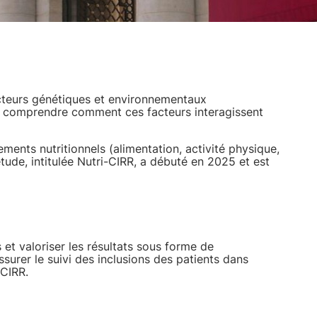
facteurs génétiques et environnementaux
eux comprendre comment ces facteurs interagissent
ents nutritionnels (alimentation, activité physique,
tude, intitulée Nutri-CIRR, a débuté en 2025 et est
 et valoriser les résultats sous forme de
surer le suivi des inclusions des patients dans
-CIRR.