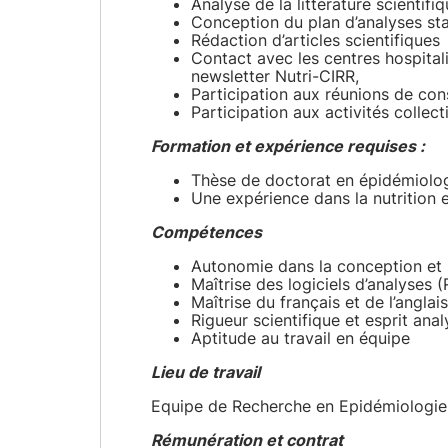
Analyse de la littérature scientifi
Conception du plan d’analyses sta
Rédaction d’articles scientifiques
Contact avec les centres hospitali
newsletter Nutri-CIRR,
Participation aux réunions de co
Participation aux activités colle
Formation et expérience requises :
Thèse de doctorat en épidémiolog
Une expérience dans la nutrition e
Compétences
Autonomie dans la conception et l
Maîtrise des logiciels d’analyses (
Maîtrise du français et de l’anglais
Rigueur scientifique et esprit anal
Aptitude au travail en équipe
Lieu de travail
Equipe de Recherche en Epidémiologie N
Rémunération et contrat