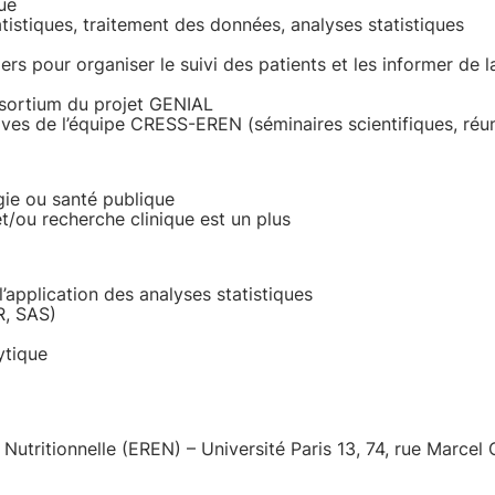
que
tistiques, traitement des données, analyses statistiques
ers pour organiser le suivi des patients et les informer de
nsortium du projet GENIAL
ctives de l’équipe CRESS-EREN (séminaires scientifiques, ré
ie ou santé publique
t/ou recherche clinique est un plus
’application des analyses statistiques
R, SAS)
ytique
utritionnelle (EREN) – Université Paris 13, 74, rue Marce