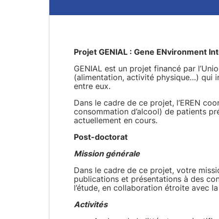
Projet GENIAL : Gene ENvironment Int
GENIAL est un projet financé par l’Unio
(alimentation, activité physique…) qui
entre eux.
Dans le cadre de ce projet, l’EREN coor
consommation d’alcool) de patients prés
actuellement en cours.
Post-doctorat
Mission générale
Dans le cadre de ce projet, votre missi
publications et présentations à des con
l’étude, en collaboration étroite avec l
Activités