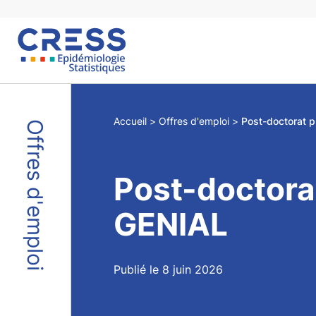
Skip
to
content
Accueil
Offres d'emploi
Post-doctorat p
Offres d'emploi
Post-doctorat
GENIAL
Publié le 8 juin 2026