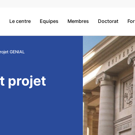
Le centre
Equipes
Membres
Doctorat
Fo
rojet GENIAL
 projet