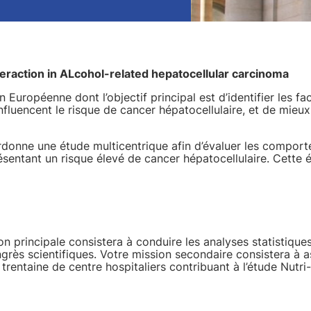
eraction in ALcohol-related hepatocellular carcinoma
n Européenne dont l’objectif principal est d’identifier les 
 influencent le risque de cancer hépatocellulaire, et de mi
donne une étude multicentrique afin d’évaluer les comportem
entant un risque élevé de cancer hépatocellulaire. Cette é
on principale consistera à conduire les analyses statistiques
grès scientifiques. Votre mission secondaire consistera à as
a trentaine de centre hospitaliers contribuant à l’étude Nutri