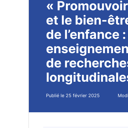
« Promouvoir
et le bien-êt
de l’enfance :
enseignemen
de recherche
longitudinale
Publié le 25 février 2025
Modi