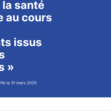
 la santé
re au cours
ts issus
s
s »
fié le 31 mars 2025