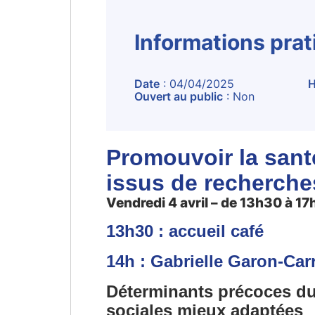
Informations pra
Date
: 04/04/2025
H
Ouvert au public
: Non
Promouvoir la santé
issus de recherche
Vendredi 4 avril – de 13h30 à 17h 
13h30 : accueil café
14h : Gabrielle Garon-Carr
Déterminants précoces du 
sociales mieux adaptées