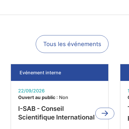
Tous les événements
Evénement interne
22/09/2026
Ouvert au public
: Non
I-SAB - Conseil
Scientifique International