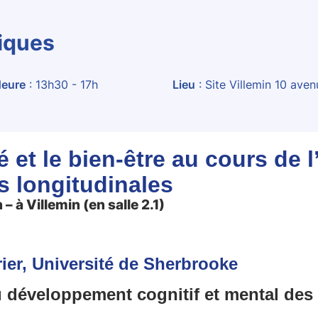
tiques
eure
: 13h30 - 17h
Lieu
: Site Villemin 10 ave
 et le bien-être au cours de
s longitudinales
– à Villemin (en salle 2.1)
ier
, Université
de Sherbrooke
développement cognitif et mental des e