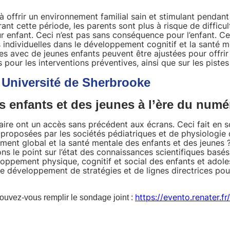
 offrir un environnement familial sain et stimulant pendant
urant cette période, les parents sont plus à risque de diffic
r enfant. Ceci n’est pas sans conséquence pour l’enfant. Ce
 individuelles dans le développement cognitif et la santé m
les avec de jeunes enfants peuvent être ajustées pour offrir 
s pour les interventions préventives, ainsi que sur les piste
, Université
de Sherbrooke
es enfants et des jeunes à l’ère du num
aire ont un accès sans précédent aux écrans. Ceci fait en s
 proposées par les sociétés pédiatriques et de physiologie 
ement global et la santé mentale des enfants et des jeunes ? 
ns le point sur l’état des connaissances scientifiques basés
eloppement physique, cognitif et social des enfants et adole
le développement de stratégies et de lignes directrices pou
https://evento.renater.f
ouvez-vous remplir le sondage joint :