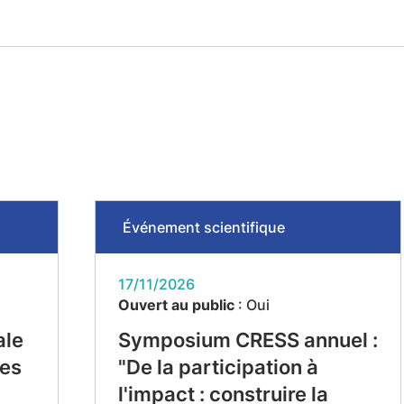
Événement scientifique
17/11/2026
Ouvert au public
: Oui
ale
Symposium CRESS annuel :
ues
"De la participation à
l'impact : construire la