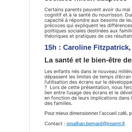
Certains parents peuvent avoir du mal à
cognitif et à la santé du nourrisson. D
capacité à répondre aux besoins de leu
précoces qui expliquent les différences
politiques sociales destinées aux famil
théoriques et pratiques de ces résultat
15h :
Caroline Fitzpatrick
La santé et le bien-être d
Les enfants nés dans le nouveau millén
dépassent les limites de temps d’écran
l’utilisation des écrans sur le développ
? Lors de cette présentation, nous fero
lien entre l’usage des écrans et le dév
en fonction de leurs implications dans 
des familles.
Pour mieux dimensionner l’accueil café, p
Contact :
jonathan.bernard@inserm.fr