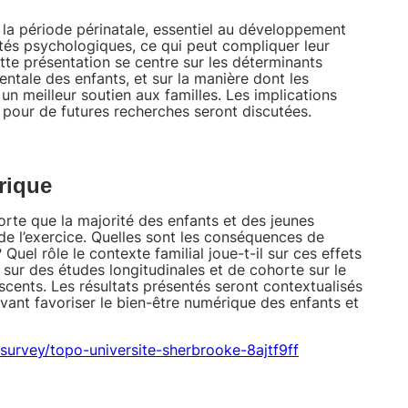
 la période périnatale, essentiel au développement
ultés psychologiques, ce qui peut compliquer leur
tte présentation se centre sur les déterminants
entale des enfants, et sur la manière dont les
un meilleur soutien aux familles. Les implications
s pour de futures recherches seront discutées.
érique
orte que la majorité des enfants et des jeunes
de l’exercice. Quelles sont les conséquences de
Quel rôle le contexte familial joue-t-il sur ces effets
 sur des études longitudinales et de cohorte sur le
scents. Les résultats présentés seront contextualisés
vant favoriser le bien-être numérique des enfants et
r/survey/topo-universite-sherbrooke-8ajtf9ff