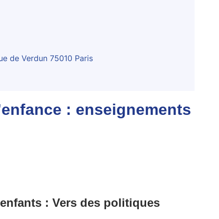
nue de Verdun 75010 Paris
 l’enfance : enseignements
nfants : Vers des politiques