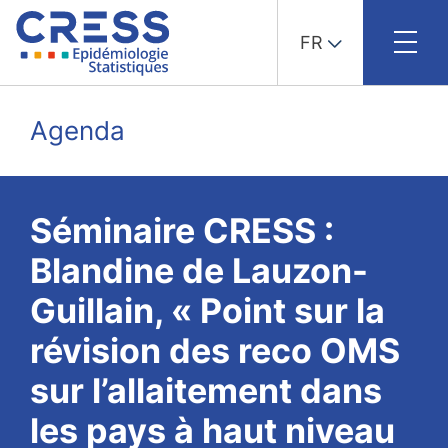
FR
Skip
to
Agenda
content
Séminaire CRESS :
Blandine de Lauzon-
Guillain, « Point sur la
révision des reco OMS
sur l’allaitement dans
les pays à haut niveau