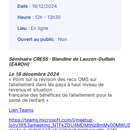
Date
: 19/12/2024
Heure
: 12h - 13h30
Lieu
: En ligne
Ouvert au public
: Non
Séminaire CRESS : Blandine de Lauzon-Guillain
(EAROH)
Le 19 décembre 2024
« Point sur la révision des reco OMS sur
l’allaitement dans les pays à haut niveau de
revenus et situation
française des bénéfices de l’allaitement pour la
santé de l’enfant »
Lien Teams
https://teams.microsoft.com/l/meetup-
join/19%3ameeting_NTFkZDU4MDMtNzBmMy00MWU5L