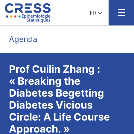
FR
Skip
to
Agenda
content
Prof Cuilin Zhang :
« Breaking the
Diabetes Begetting
Diabetes Vicious
Circle: A Life Course
Approach. »