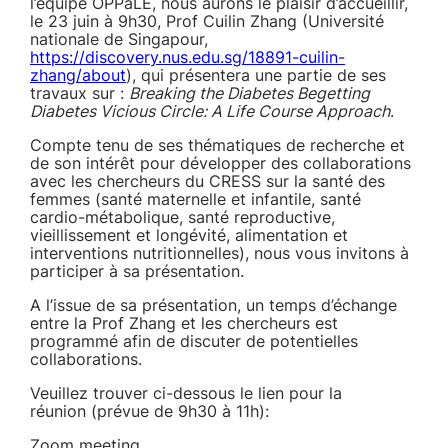
l’équipe OPPaLE, nous aurons le plaisir d’accueillir,
le 23 juin à 9h30, Prof Cuilin Zhang (Université
nationale de Singapour,
https://discovery.nus.edu.sg/18891-cuilin-
zhang/about
), qui présentera une partie de ses
travaux sur :
Breaking the Diabetes Begetting
Diabetes Vicious Circle: A Life Course Approach
.
Compte tenu de ses thématiques de recherche et
de son intérêt pour développer des collaborations
avec les chercheurs du CRESS sur la santé des
femmes (santé maternelle et infantile, santé
cardio-métabolique, santé reproductive,
vieillissement et longévité, alimentation et
interventions nutritionnelles), nous vous invitons à
participer à sa présentation.
A l’issue de sa présentation, un temps d’échange
entre la Prof Zhang et les chercheurs est
programmé afin de discuter de potentielles
collaborations.
Veuillez trouver ci-dessous le lien pour la
réunion (prévue de 9h30 à 11h):
Zoom meeting