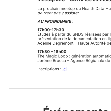
Le prochain meetup du Health Data Hub
peuvent pas y assister.
AU PROGRAMME :
17h00-17h30
Études à partir du SNDS réalisées par 
présentation de la documentation en li
Adeline Degremont – Haute Autorité d
17h30 – 18h00
The Magic Loop : génération automatiq
Jérôme Brocca – Agence Régionale de 
Inscriptions :
ici