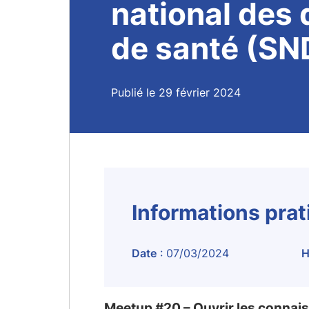
national des
de santé (SN
Publié le 29 février 2024
Informations pra
Date
: 07/03/2024
H
Meetup #20 – Ouvrir les connai