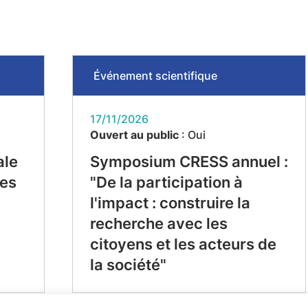
Événement scientifique
17/11/2026
Ouvert au public
: Oui
ale
Symposium CRESS annuel :
ues
"De la participation à
l'impact : construire la
recherche avec les
citoyens et les acteurs de
la société"