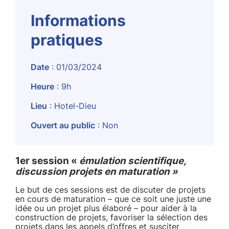
Informations
pratiques
Date
: 01/03/2024
Heure
: 9h
Lieu
: Hotel-Dieu
Ouvert au public
: Non
1er session «
émulation scientifique,
discussion projets en maturation »
Le but de ces sessions est de discuter de projets
en cours de maturation – que ce soit une juste une
idée ou un projet plus élaboré – pour aider à la
construction de projets, favoriser la sélection des
projets dans les appels d’offres et susciter