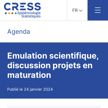
FR
Skip
to
Agenda
content
Emulation scientifique,
discussion projets en
maturation
Publié le 24 janvier 2024