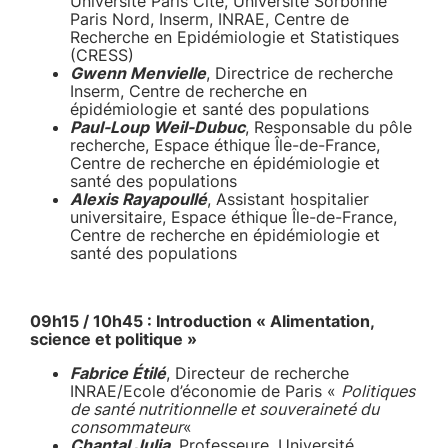
Université Paris Cité, Université Sorbonne
Paris Nord, Inserm, INRAE, Centre de
Recherche en Epidémiologie et Statistiques
(CRESS)
Gwenn Menvielle
, Directrice de recherche
Inserm, Centre de recherche en
épidémiologie et santé des populations
Paul-Loup Weil-Dubuc
, Responsable du pôle
recherche, Espace éthique Île-de-France,
Centre de recherche en épidémiologie et
santé des populations
Alexis Rayapoullé
, Assistant hospitalier
universitaire, Espace éthique Île-de-France,
Centre de recherche en épidémiologie et
santé des populations
09h15 / 10h45 : Introduction « Alimentation,
science et politique »
Fabrice Étilé
, Directeur de recherche
INRAE/Ecole d’économie de Paris «
Politiques
de santé nutritionnelle et souveraineté du
consommateur
«
Chantal Julia
, Professeure, Université