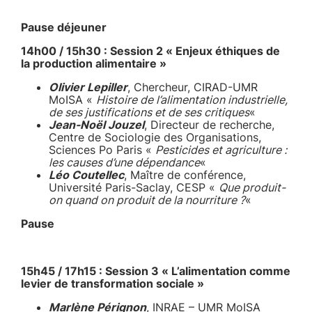
Pause déjeuner
14h00 / 15h30 : Session 2 « Enjeux éthiques de
la production alimentaire »
Olivier Lepiller
, Chercheur, CIRAD-UMR
MoISA «
Histoire de l’alimentation industrielle,
de ses justifications et de ses critiques
«
Jean-Noël Jouzel
, Directeur de recherche,
Centre de Sociologie des Organisations,
Sciences Po Paris «
Pesticides et agriculture :
les causes d’une dépendance
«
Léo Coutellec
, Maître de conférence,
Université Paris-Saclay, CESP «
Que produit-
on quand on produit de la nourriture ?
«
Pause
15h45 / 17h15 : Session 3 « L’alimentation comme
levier de transformation sociale »
Marlène Pérignon
, INRAE – UMR MoISA