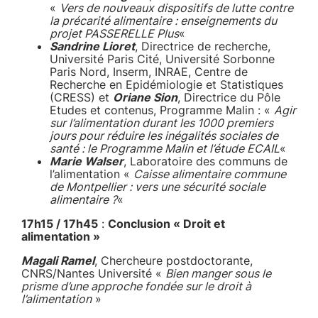
«
Vers de nouveaux dispositifs de lutte contre
la précarité alimentaire : enseignements du
projet PASSERELLE Plus
«
Sandrine Lioret
, Directrice de recherche,
Université Paris Cité, Université Sorbonne
Paris Nord, Inserm, INRAE, Centre de
Recherche en Epidémiologie et Statistiques
(CRESS) et
Oriane Sion
, Directrice du Pôle
Etudes et contenus, Programme Malin : «
Agir
sur l’alimentation durant les 1000 premiers
jours pour réduire les inégalités sociales de
santé : le Programme Malin et l’étude ECAIL
«
Marie Walser
, Laboratoire des communs de
l’alimentation «
Caisse alimentaire commune
de Montpellier : vers une sécurité sociale
alimentaire ?
«
17h15 / 17h45
:
Conclusion « Droit et
alimentation »
Magali Ramel
, Chercheure postdoctorante,
CNRS/Nantes Université «
Bien manger sous le
prisme d’une approche fondée sur le droit à
l’alimentation
»