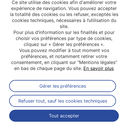
Ce site utilise des cookies afin d'améliorer votre
citoy
expérience de navigation. Vous pouvez accepter
la so
la totalité des cookies ou les refuser, exceptés les
cookies techniques, nécessaires à l’utilisation du
site.
Pour plus d’information sur les finalités et pour
choisir vos préférences par type de cookies,
cliquez sur « Gérer les préférences ».
Vous pouvez modifier à tout moment vos
préférences, et notamment retirer votre
consentement, en cliquant sur "Mentions légales”
en bas de chaque page du site.
En savoir plus
Gérer les préférences
Abonnez-vous à notre newsletter
Refuser tout, sauf les cookies techniques
Tout accepter
Contact
Mentions légales
Plan du site