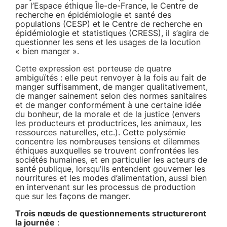
par l’Espace éthique Île-de-France, le Centre de
recherche en épidémiologie et santé des
populations (CESP) et le Centre de recherche en
épidémiologie et statistiques (CRESS), il s’agira de
questionner les sens et les usages de la locution
« bien manger ».
Cette expression est porteuse de quatre
ambiguïtés : elle peut renvoyer à la fois au fait de
manger suffisamment, de manger qualitativement,
de manger sainement selon des normes sanitaires
et de manger conformément à une certaine idée
du bonheur, de la morale et de la justice (envers
les producteurs et productrices, les animaux, les
ressources naturelles, etc.). Cette polysémie
concentre les nombreuses tensions et dilemmes
éthiques auxquelles se trouvent confrontées les
sociétés humaines, et en particulier les acteurs de
santé publique, lorsqu’ils entendent gouverner les
nourritures et les modes d’alimentation, aussi bien
en intervenant sur les processus de production
que sur les façons de manger.
Trois nœuds de questionnements structureront
la journée
: