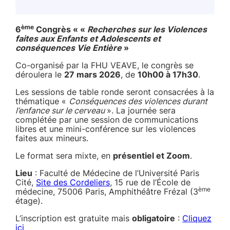
ème
6
Congrès « «
Recherches sur les Violences
faites aux Enfants et Adolescents et
conséquences Vie Entière
»
Co-organisé par la FHU VEAVE, le congrès se
déroulera le
27 mars 2026
, de
10h00 à 17h30
.
Les sessions de table ronde seront consacrées à la
thématique «
Conséquences des violences durant
l’enfance sur le cerveau
». La journée sera
complétée par une session de communications
libres et une mini-conférence sur les violences
faites aux mineurs.
Le format sera mixte, en
présentiel et Zoom
.
Lieu
: Faculté de Médecine de l’Université Paris
Cité,
Site des Cordeliers
, 15 rue de l’École de
ème
médecine, 75006 Paris, Amphithéâtre Frézal (3
étage).
L’inscription est gratuite mais
obligatoire
:
Cliquez
ici