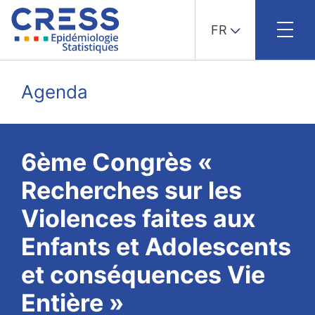
FR
Skip
to
Agenda
content
6ème Congrès «
Recherches sur les
Violences faites aux
Enfants et Adolescents
et conséquences Vie
Entière »